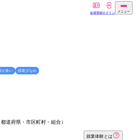
メニュー
会員登録
ログイン
暇が多い
残業少なめ
（都道府県・市区町村・組合）
就業体験とは