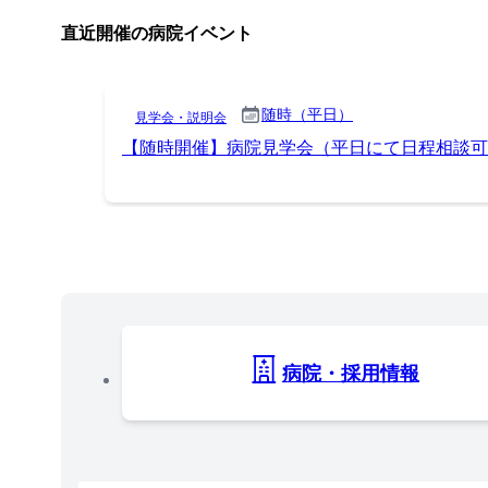
直近開催の病院イベント
随時（平日）
見学会・説明会
【随時開催】病院見学会（平日にて日程相談可
病院・採用情報