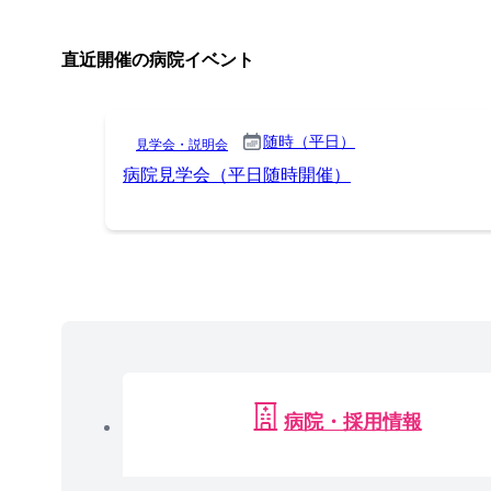
直近開催の病院イベント
随時（平日）
見学会・説明会
病院見学会（平日随時開催）
病院・採用情報