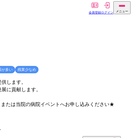
メニュー
会員登録
ログイン
暇が多い
残業少なめ
提供します。
発展に貢献します。
、または当院の病院イベントへお申し込みください★
人