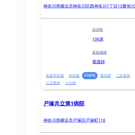
神奈川県横浜市神奈川区西神奈川1丁目13番地1
病床数
106床
募集職種
看護師
高度急性期
急性期
回復期
慢性期
二次救急
三次救急
その他
戸塚共立第1病院
神奈川県横浜市戸塚区戸塚町116