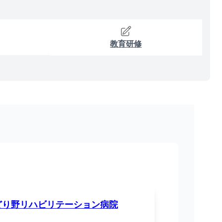
教育研修
どり野リハビリテーション病院