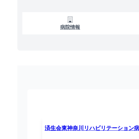
病院情報
済生会東神奈川リハビリテーション