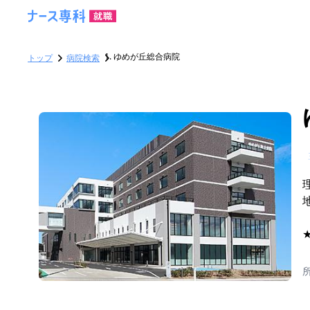
ゆめが丘総合病院
トップ
病院検索