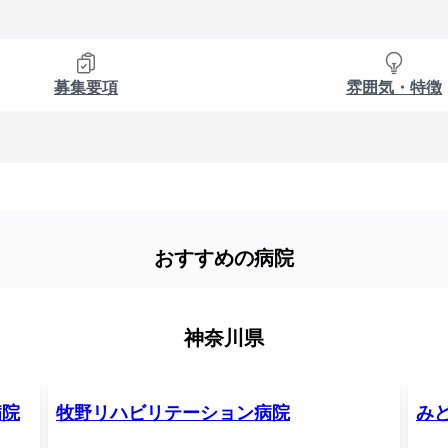
募集要項
雰囲気・特徴
おすすめの病院
神奈川県
病院
牧野リハビリテーション病院
み