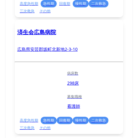
高度急性期
急性期
回復期
慢性期
二次救急
三次救急
その他
済生会広島病院
広島県安芸郡坂町北新地2-3-10
病床数
298床
募集職種
看護師
高度急性期
急性期
回復期
慢性期
二次救急
三次救急
その他