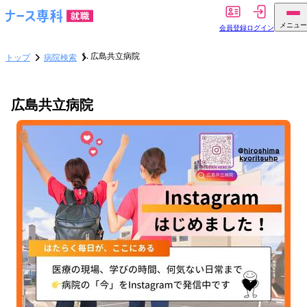
メニュー
会員登録
ログイン
広島共立病院
トップ
病院検索
広島共立病院