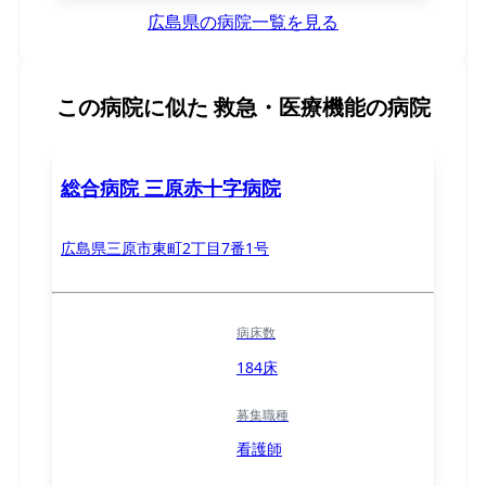
広島県の病院一覧を見る
この病院に似た
救急・医療機能の病院
総合病院 三原赤十字病院
広島県三原市東町2丁目7番1号
病床数
184床
募集職種
看護師