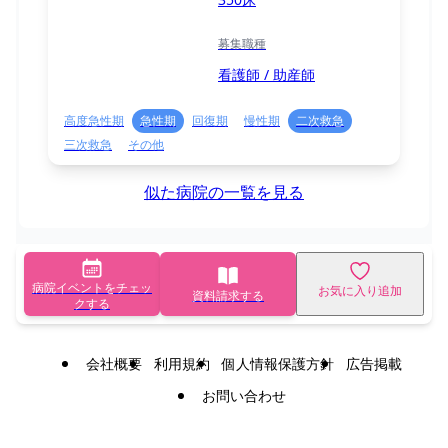
募集職種
看護師 / 助産師
高度急性期
急性期
回復期
慢性期
二次救急
三次救急
その他
似た病院の一覧を見る
病院イベントをチェッ
お気に入り追加
資料請求する
クする
会社概要
利用規約
個人情報保護方針
広告掲載
お問い合わせ