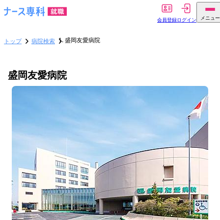
メニュー
会員登録
ログイン
盛岡友愛病院
トップ
病院検索
盛岡友愛病院