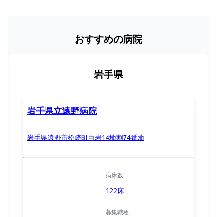
おすすめの病院
岩手県
岩手県立遠野病院
岩手県遠野市松崎町白岩14地割74番地
病床数
122床
募集職種