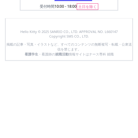
受付時間
10:00 - 18:00
土日を除く
Hello Kitty © 2025 SANRIO CO., LTD. APPROVAL NO. L660147
Copyright SMS CO., LTD.
掲載の記事・写真・イラストなど、すべてのコンテンツの無断複写・転載・公衆送
信を禁じます。
看護学生
・看護師の
就職活動
情報サイトはナース専科 就職