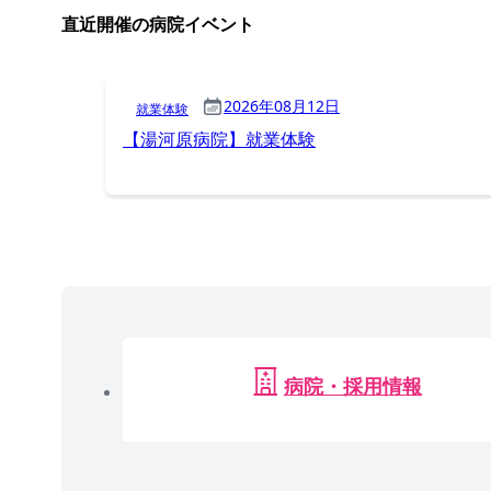
直近開催の病院イベント
2026年08月12日
就業体験
【湯河原病院】就業体験
病院・採用情報