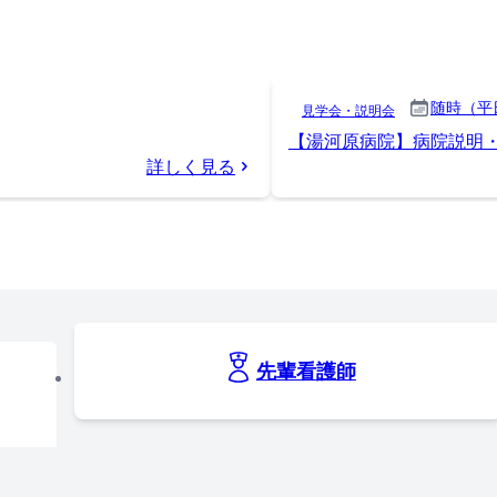
随時（平
見学会・説明会
【湯河原病院】病院説明
詳しく見る
先輩看護師