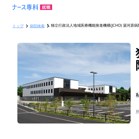
独立行政法人地域医療機能推進機構(JCHO) 湯河原病
トップ
病院検索