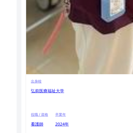
出身校
弘前医療福祉大学
役職 / 資格
卒業年
看護師
2024年