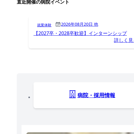
直近開催の病院イベント
2026年08月20日 他
就業体験
【2027卒・2028卒歓迎】インターンシップ
詳しく見
病院・採用情報