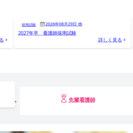
2026年08月29日 他
採用試験
2027年卒 看護師採用試験
る
詳しく見る
先輩看護師