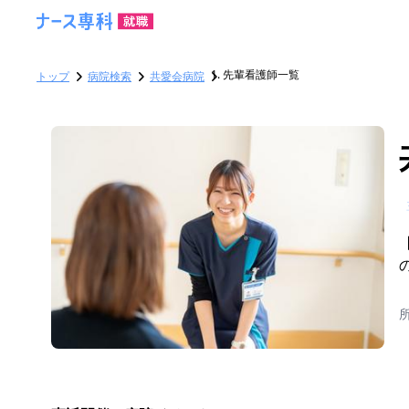
先輩看護師一覧
トップ
病院検索
共愛会病院