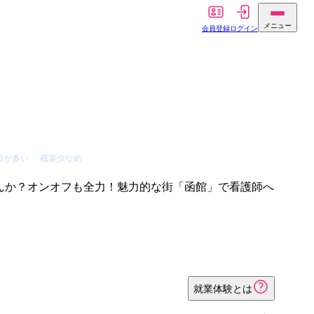
メニュー
会員登録
ログイン
暇が多い
残業少なめ
んか？オンオフも全力！魅力的な街「函館」で看護師へ
就業体験とは