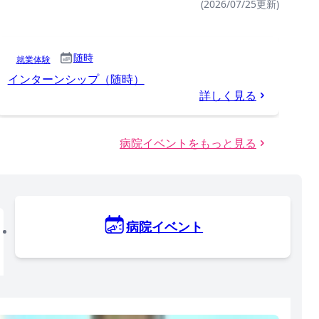
(2026/07/25更新)
随時
就業体験
インターンシップ（随時）
詳しく見る
病院イベントをもっと見る
病院イベント