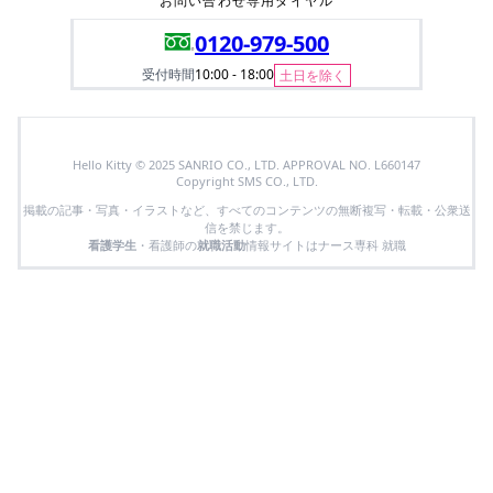
お問い合わせ専用ダイヤル
0120-979-500
受付時間
10:00 - 18:00
土日を除く
Hello Kitty © 2025 SANRIO CO., LTD. APPROVAL NO. L660147
Copyright SMS CO., LTD.
掲載の記事・写真・イラストなど、すべてのコンテンツの無断複写・転載・公衆送
信を禁じます。
看護学生
・看護師の
就職活動
情報サイトはナース専科 就職