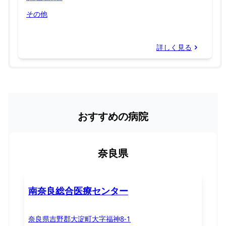
その他
詳しく見る
おすすめの病院
奈良県
南奈良総合医療センター
奈良県吉野郡大淀町大字福神8-1