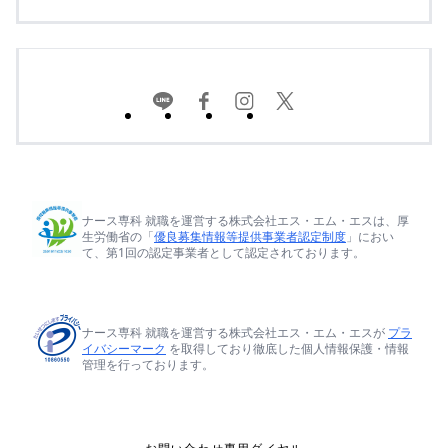
ナース専科 就職を運営する株式会社エス・エム・エスは、厚
生労働省の「
優良募集情報等提供事業者認定制度
」におい
て、第1回の認定事業者として認定されております。
ナース専科 就職を運営する株式会社エス・エム・エスが
プラ
イバシーマーク
を取得しており徹底した個人情報保護・情報
管理を行っております。