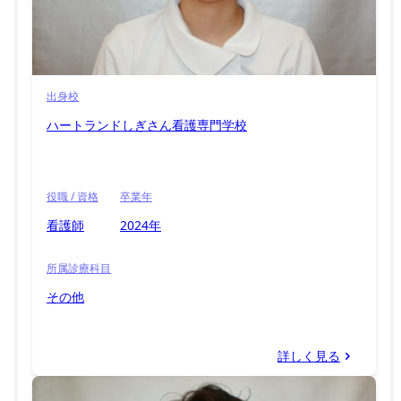
出身校
ハートランドしぎさん看護専門学校
役職 / 資格
卒業年
看護師
2024年
所属診療科目
その他
詳しく見る