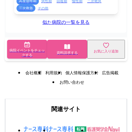
高度急性期
急性期
回復期
慢性期
二次救急
三次救急
その他
似た病院の一覧を見る
病院イベントをチェッ
お気に入り追加
資料請求する
クする
会社概要
利用規約
個人情報保護方針
広告掲載
お問い合わせ
関連サイト