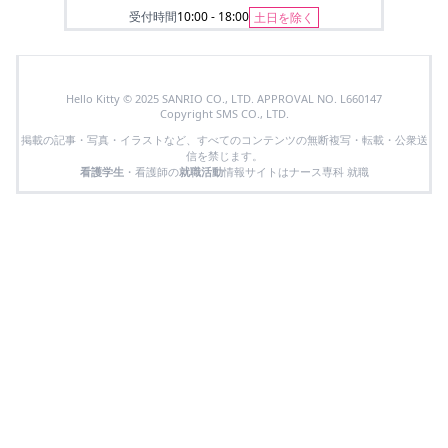
受付時間
10:00 - 18:00
土日を除く
Hello Kitty © 2025 SANRIO CO., LTD. APPROVAL NO. L660147
Copyright SMS CO., LTD.
掲載の記事・写真・イラストなど、すべてのコンテンツの無断複写・転載・公衆送
信を禁じます。
看護学生
・看護師の
就職活動
情報サイトはナース専科 就職