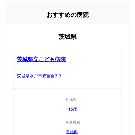
おすすめの病院
茨城県
茨城県立こども病院
茨城県水戸市双葉台3-3-1
病床数
115床
募集職種
看護師