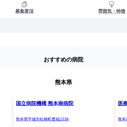
募集要項
雰囲気・特徴
おすすめの病院
熊本県
国立病院機構 熊本南病院
医
熊本県宇城市松橋町豊福2338
熊本