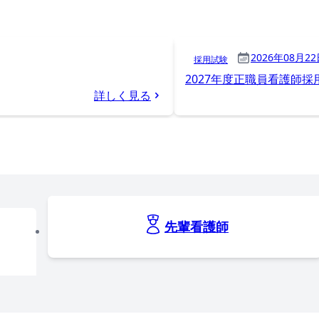
2026年08月2
採用試験
2027年度正職員看護師
詳しく見る
先輩看護師