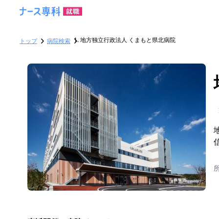
地方独立行政法人 くまもと県北病院
トップ
病院検索