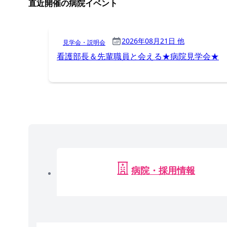
直近開催の病院イベント
2026年08月21日 他
見学会・説明会
看護部長＆先輩職員と会える★病院見学会★
病院・採用情報