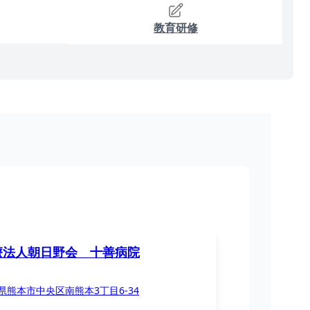
教育研修
療法人朝日野会 十善病院
県熊本市中央区南熊本3丁目6-34