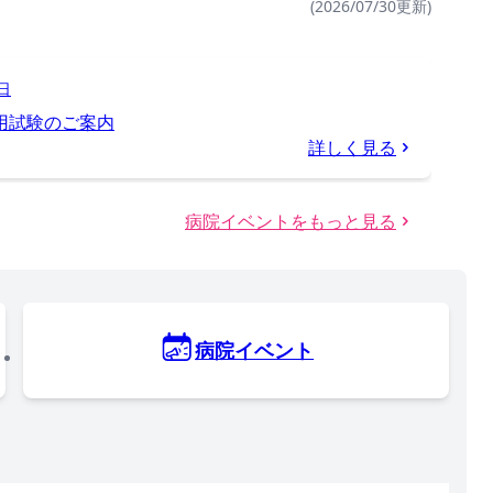
(2026/07/30更新)
2日
採用試験のご案内
詳しく見る
病院イベントをもっと見る
病院イベント