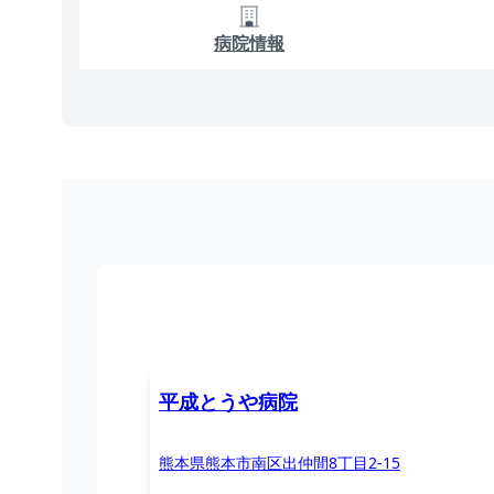
病院情報
平成とうや病院
熊本県熊本市南区出仲間8丁目2-15