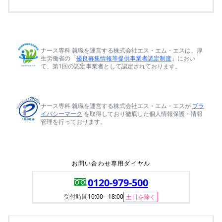
ナース専科 就職を運営する株式会社エス・エム・エスは、厚
生労働省の「
優良募集情報等提供事業者認定制度
」におい
て、第1回の認定事業者として認定されております。
ナース専科 就職を運営する株式会社エス・エム・エスが
プラ
イバシーマーク
を取得しており徹底した個人情報保護・情報
管理を行っております。
お問い合わせ専用ダイヤル
0120-979-500
受付時間
10:00 - 18:00
土日を除く