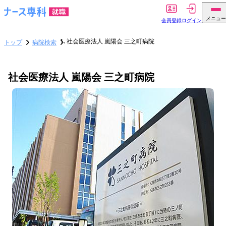
メニュー
会員登録
ログイン
社会医療法人 嵐陽会 三之町病院
トップ
病院検索
社会医療法人 嵐陽会 三之町病院