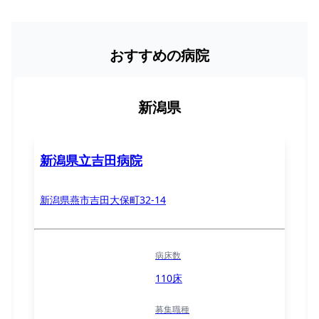
おすすめの病院
新潟県
新潟県立吉田病院
新潟県燕市吉田大保町32-14
病床数
110床
募集職種