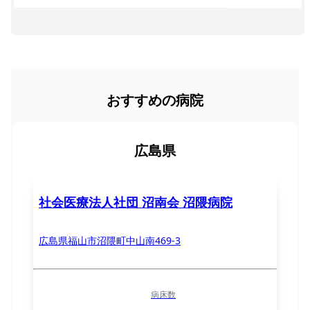
おすすめの病院
広島県
社会医療法人社団 沼南会 沼隈病院
広島県福山市沼隈町中山南469-3
病床数