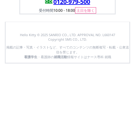
0120-979-500
受付時間
10:00 - 18:00
土日を除く
Hello Kitty © 2025 SANRIO CO., LTD. APPROVAL NO. L660147
Copyright SMS CO., LTD.
掲載の記事・写真・イラストなど、すべてのコンテンツの無断複写・転載・公衆送
信を禁じます。
看護学生
・看護師の
就職活動
情報サイトはナース専科 就職