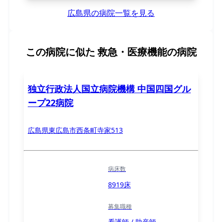
広島県の病院一覧を見る
この病院に似た
救急・医療機能の病院
独立行政法人国立病院機構 中国四国グル
ープ22病院
広島県東広島市西条町寺家513
病床数
8919床
募集職種
看護師 / 助産師