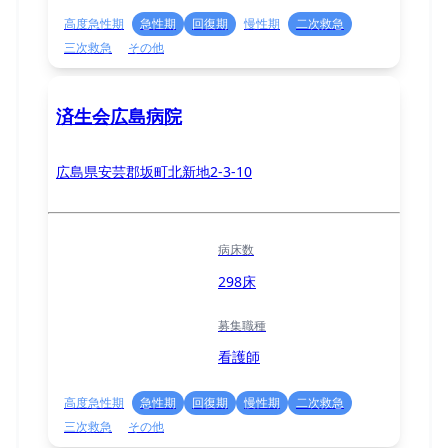
高度急性期
急性期
回復期
慢性期
二次救急
三次救急
その他
済生会広島病院
広島県安芸郡坂町北新地2-3-10
病床数
298床
募集職種
看護師
高度急性期
急性期
回復期
慢性期
二次救急
三次救急
その他