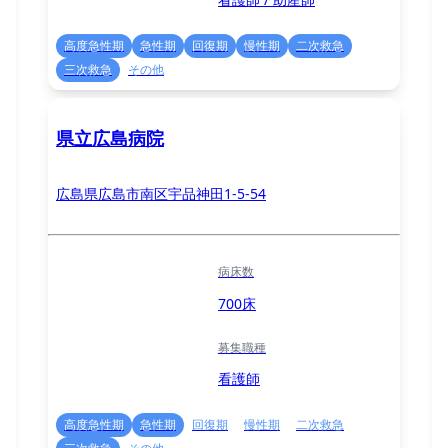
高度急性期
急性期
回復期
慢性期
二次救急
三次救急
その他
県立広島病院
広島県広島市南区宇品神田1-5-54
病床数
700床
募集職種
看護師
高度急性期
急性期
回復期
慢性期
二次救急