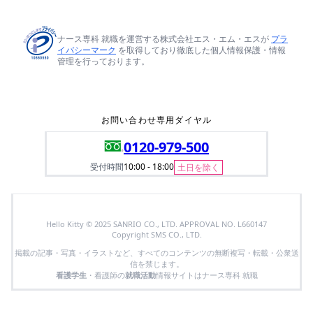
ナース専科 就職を運営する株式会社エス・エム・エスが
プラ
イバシーマーク
を取得しており徹底した個人情報保護・情報
管理を行っております。
お問い合わせ専用ダイヤル
0120-979-500
受付時間
10:00 - 18:00
土日を除く
Hello Kitty © 2025 SANRIO CO., LTD. APPROVAL NO. L660147
Copyright SMS CO., LTD.
掲載の記事・写真・イラストなど、すべてのコンテンツの無断複写・転載・公衆送
信を禁じます。
看護学生
・看護師の
就職活動
情報サイトはナース専科 就職