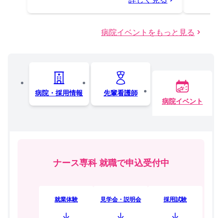
病院イベントをもっと見る
病院・採用情報
先輩看護師
病院イベント
ナース専科 就職で申込受付中
就業体験
見学会・説明会
採用試験