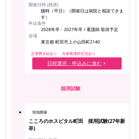
開催日時 (残席)
随時（平日）（開催日は病院と相談できま
す）
申込条件
2028年卒・2027年卒 / 看護師 取得予定
会場
東京都 町田市上小山田町2140
交通費支給あり
先輩看護師交流あり
日程選択・申込みに進む
採用試験
現地開催
こころのホスピタル町田 採用試験(27年新
卒)