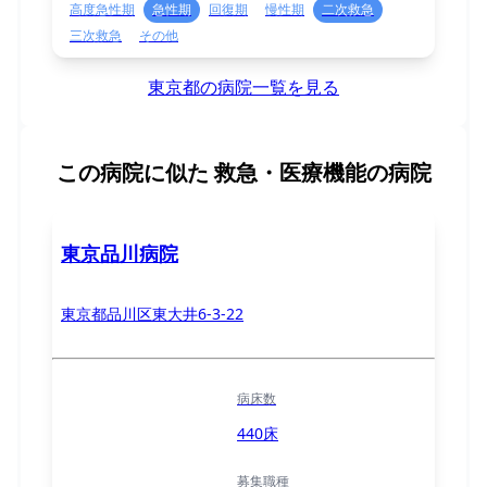
高度急性期
急性期
回復期
慢性期
二次救急
三次救急
その他
東京都の病院一覧を見る
この病院に似た
救急・医療機能の病院
東京品川病院
東京都品川区東大井6-3-22
病床数
440床
募集職種