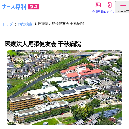
メニュー
会員登録
ログイン
医療法人尾張健友会 千秋病院
トップ
病院検索
医療法人尾張健友会 千秋病院