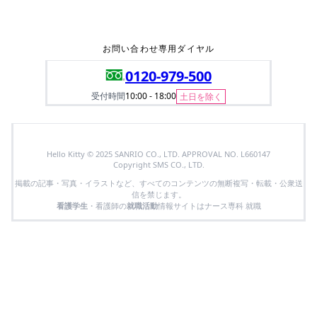
お問い合わせ専用ダイヤル
0120-979-500
受付時間
10:00 - 18:00
土日を除く
Hello Kitty © 2025 SANRIO CO., LTD. APPROVAL NO. L660147
Copyright SMS CO., LTD.
掲載の記事・写真・イラストなど、すべてのコンテンツの無断複写・転載・公衆送
信を禁じます。
看護学生
・看護師の
就職活動
情報サイトはナース専科 就職