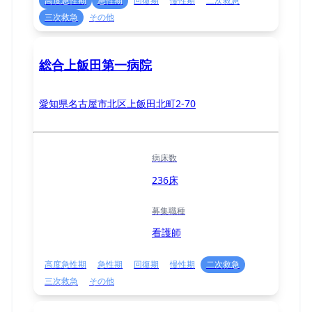
高度急性期
急性期
回復期
慢性期
二次救急
三次救急
その他
総合上飯田第一病院
愛知県名古屋市北区上飯田北町2-70
病床数
236床
募集職種
看護師
高度急性期
急性期
回復期
慢性期
二次救急
三次救急
その他