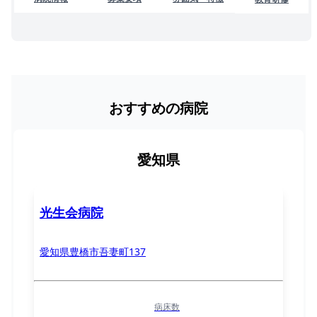
おすすめの病院
愛知県
光生会病院
愛知県豊橋市吾妻町137
病床数