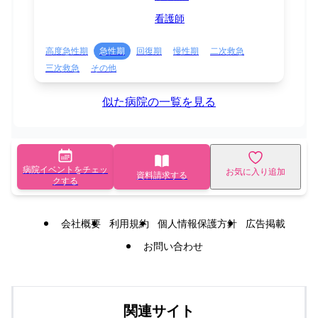
看護師
高度急性期
急性期
回復期
慢性期
二次救急
三次救急
その他
似た病院の一覧を見る
病院イベントをチェッ
お気に入り追加
資料請求する
クする
会社概要
利用規約
個人情報保護方針
広告掲載
お問い合わせ
関連サイト