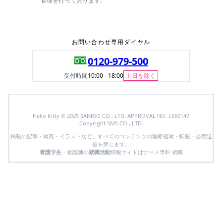
管理を行っております。
お問い合わせ専用ダイヤル
0120-979-500
受付時間
10:00 - 18:00
土日を除く
Hello Kitty © 2025 SANRIO CO., LTD. APPROVAL NO. L660147
Copyright SMS CO., LTD.
掲載の記事・写真・イラストなど、すべてのコンテンツの無断複写・転載・公衆送
信を禁じます。
看護学生
・看護師の
就職活動
情報サイトはナース専科 就職