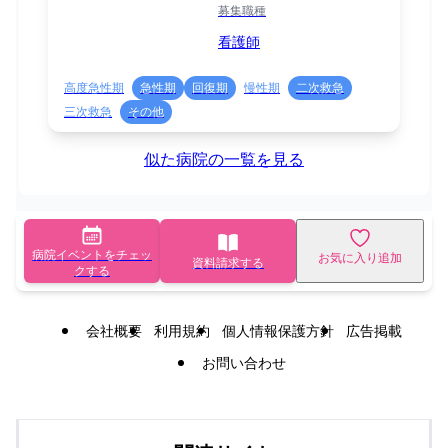
募集職種
看護師
高度急性期
急性期
回復期
慢性期
二次救急
三次救急
その他
似た病院の一覧を見る
病院イベントをチェッ
お気に入り追加
資料請求する
クする
会社概要
利用規約
個人情報保護方針
広告掲載
お問い合わせ