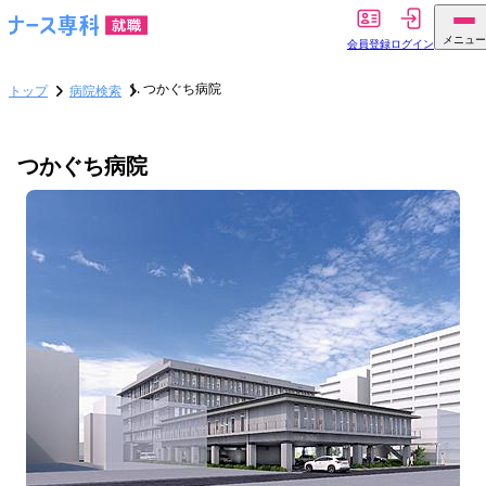
メニュー
会員登録
ログイン
つかぐち病院
トップ
病院検索
つかぐち病院