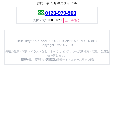
お問い合わせ専用ダイヤル
0120-979-500
受付時間
10:00 - 18:00
土日を除く
Hello Kitty © 2025 SANRIO CO., LTD. APPROVAL NO. L660147
Copyright SMS CO., LTD.
掲載の記事・写真・イラストなど、すべてのコンテンツの無断複写・転載・公衆送
信を禁じます。
看護学生
・看護師の
就職活動
情報サイトはナース専科 就職