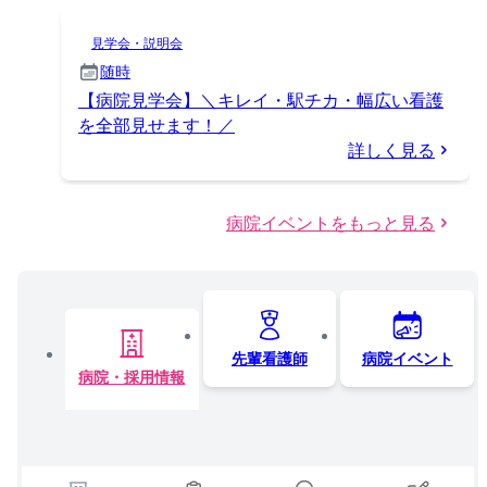
見学会・説明会
随時
【病院見学会】＼キレイ・駅チカ・幅広い看護
を全部見せます！／
詳しく見る
病院イベントをもっと見る
先輩看護師
病院イベント
病院・採用情報