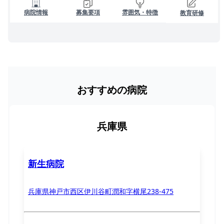
病院情報
募集要項
雰囲気・特徴
教育研修
おすすめの病院
兵庫県
新生病院
兵庫県神戸市西区伊川谷町潤和字横尾238-475