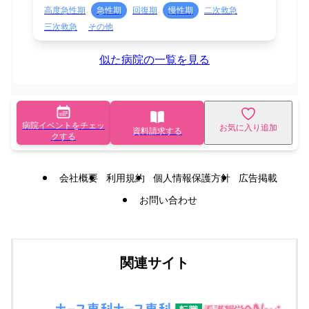
高度急性期
急性期
回復期
慢性期
二次救急
三次救急
その他
似た病院の一覧を見る
病院イベントをチェッ
お気に入り追加
資料請求する
クする
会社概要
利用規約
個人情報保護方針
広告掲載
お問い合わせ
関連サイト