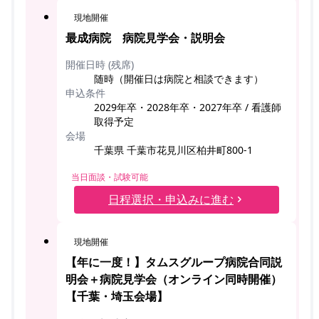
現地開催
最成病院 病院見学会・説明会
開催日時 (残席)
随時（開催日は病院と相談できます）
申込条件
2029年卒・2028年卒・2027年卒 / 看護師
取得予定
会場
千葉県 千葉市花見川区柏井町800-1
当日面談・試験可能
日程選択・申込みに進む
現地開催
【年に一度！】タムスグループ病院合同説
明会＋病院見学会（オンライン同時開催）
【千葉・埼玉会場】