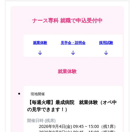
ナース専科 就職で申込受付中
就業体験
見学会・説明会
採用試験
就業体験
現地開催
【毎週火曜】最成病院 就業体験（オペ中
の見学できます！）
開催日時 (残席)
2026年9月4日(金) 09:45 ~ 15:00（残1席）