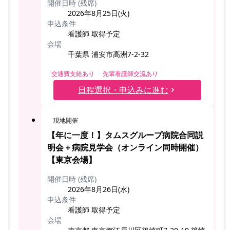
開催日時 (残席)
2026年8月25日(火)
申込条件
看護師 取得予定
会場
千葉県 浦安市高洲7-2-32
交通費支給あり
先輩看護師交流あり
日程選択・申込みに進む
現地開催
【年に一度！】タムスグループ病院合同説
明会＋病院見学会（オンライン同時開催）
【東京会場】
開催日時 (残席)
2026年8月26日(水)
申込条件
看護師 取得予定
会場