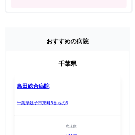
おすすめの病院
千葉県
島田総合病院
千葉県銚子市東町5番地の3
病床数