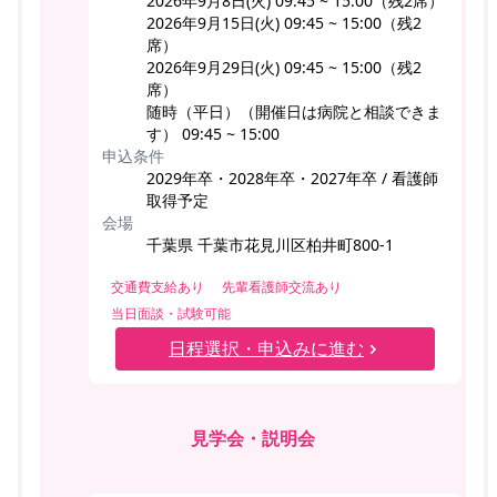
2026年9月8日(火) 09:45 ~ 15:00（残2席）
2026年9月15日(火) 09:45 ~ 15:00（残2
席）
2026年9月29日(火) 09:45 ~ 15:00（残2
席）
随時（平日）（開催日は病院と相談できま
す） 09:45 ~ 15:00
申込条件
2029年卒・2028年卒・2027年卒 / 看護師
取得予定
会場
千葉県 千葉市花見川区柏井町800-1
交通費支給あり
先輩看護師交流あり
当日面談・試験可能
日程選択・申込みに進む
見学会・説明会