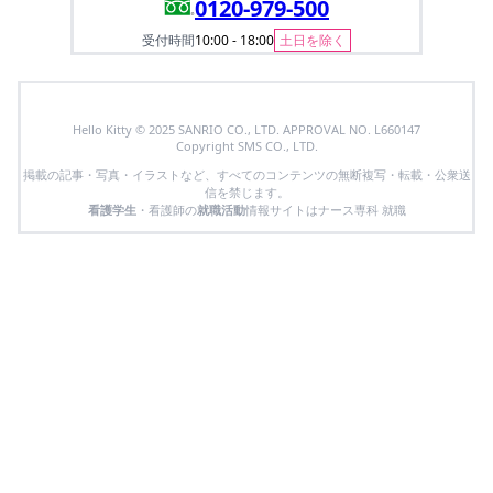
0120-979-500
受付時間
10:00 - 18:00
土日を除く
Hello Kitty © 2025 SANRIO CO., LTD. APPROVAL NO. L660147
Copyright SMS CO., LTD.
掲載の記事・写真・イラストなど、すべてのコンテンツの無断複写・転載・公衆送
信を禁じます。
看護学生
・看護師の
就職活動
情報サイトはナース専科 就職