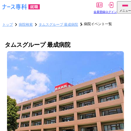
メニュー
会員登録
ログイン
病院イベント一覧
トップ
病院検索
タムスグループ 最成病院
タムスグループ 最成病院