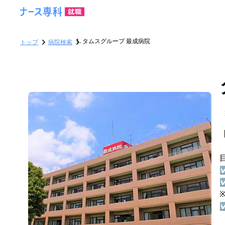
タムスグループ 最成病院
トップ
病院検索