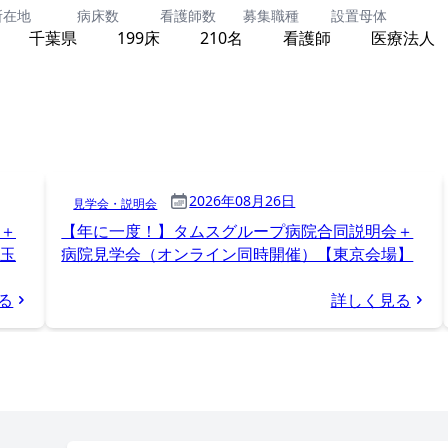
所在地
病床数
看護師数
募集職種
設置母体
千葉県
199床
210名
看護師
医療法人
2026年08月26日
見学会・説明会
＋
【年に一度！】タムスグループ病院合同説明会＋
玉
病院見学会（オンライン同時開催）【東京会場】
る
詳しく見る