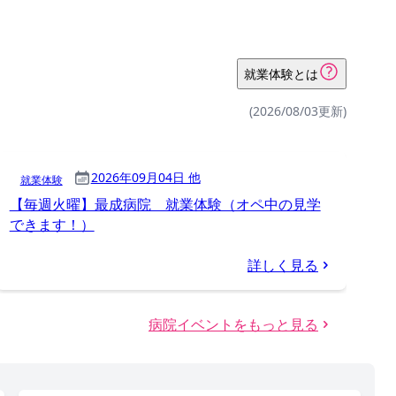
就業体験とは
(2026/08/03更新)
2026年09月04日 他
就業体験
【毎週火曜】最成病院 就業体験（オペ中の見学
できます！）
詳しく見る
病院イベントをもっと見る