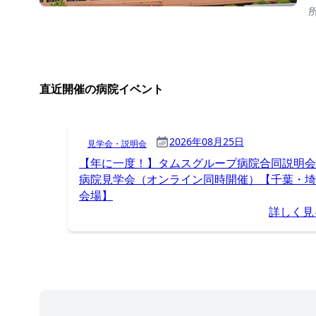
直近開催の病院イベント
2026年08月25日
見学会・説明会
【年に一度！】タムスグループ病院合同説明会
病院見学会（オンライン同時開催）【千葉・埼
会場】
詳しく見