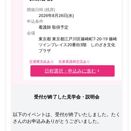
開催日時 (残席)
2026年8月26日(水)
申込条件
看護師 取得予定
会場
東京都 東京都江戸川区篠崎町7-20-19 篠崎
ツインプレイス20番街3階 しのざき文化
プラザ
交通費支給あり
先輩看護師交流あり
日程選択・申込みに進む
受付が終了した見学会・説明会
以下のイベントは、受付が終了いたしました。たく
さんのお申込みありがとうございました。