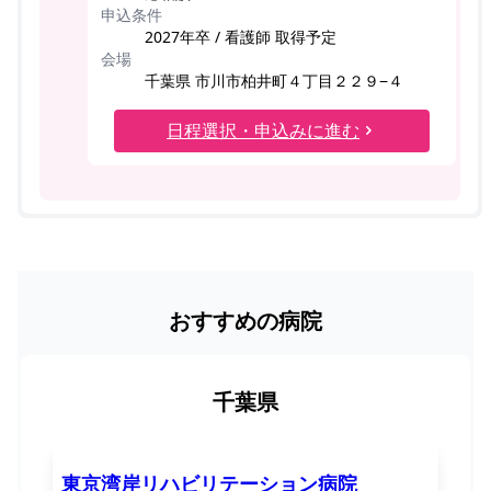
申込条件
2027年卒 / 看護師 取得予定
会場
千葉県 市川市柏井町４丁目２２９−４
日程選択・申込みに進む
おすすめの病院
千葉県
東京湾岸リハビリテーション病院