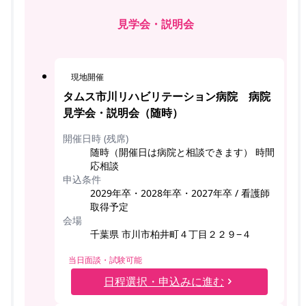
見学会・説明会
現地開催
タムス市川リハビリテーション病院 病院
見学会・説明会（随時）
開催日時 (残席)
随時（開催日は病院と相談できます） 時間
応相談
申込条件
2029年卒・2028年卒・2027年卒 / 看護師
取得予定
会場
千葉県 市川市柏井町４丁目２２９−４
当日面談・試験可能
日程選択・申込みに進む