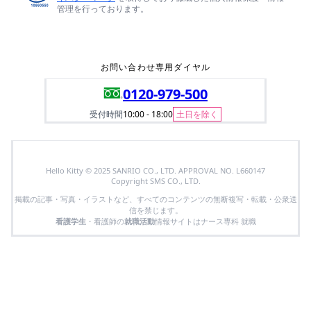
管理を行っております。
お問い合わせ専用ダイヤル
0120-979-500
受付時間
10:00 - 18:00
土日を除く
Hello Kitty © 2025 SANRIO CO., LTD. APPROVAL NO. L660147
Copyright SMS CO., LTD.
掲載の記事・写真・イラストなど、すべてのコンテンツの無断複写・転載・公衆送
信を禁じます。
看護学生
・看護師の
就職活動
情報サイトはナース専科 就職