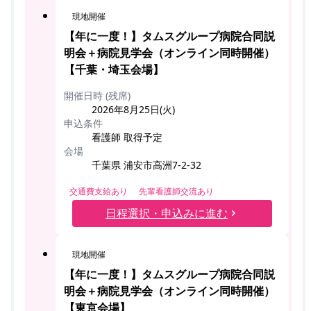
現地開催
【年に一度！】タムスグループ病院合同説
明会＋病院見学会（オンライン同時開催）
【千葉・埼玉会場】
開催日時 (残席)
2026年8月25日(火)
申込条件
看護師 取得予定
会場
千葉県 浦安市高洲7-2-32
交通費支給あり
先輩看護師交流あり
日程選択・申込みに進む
現地開催
【年に一度！】タムスグループ病院合同説
明会＋病院見学会（オンライン同時開催）
【東京会場】