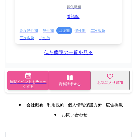
募集職種
看護師
高度急性期
急性期
回復期
慢性期
二次救急
三次救急
その他
似た病院の一覧を見る
病院イベントをチェッ
お気に入り追加
資料請求する
クする
会社概要
利用規約
個人情報保護方針
広告掲載
お問い合わせ