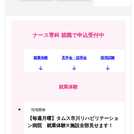
ナース専科 就職で申込受付中
就業体験
見学会・説明会
採用試験
就業体験
現地開催
【毎週月曜】タムス市川リハビリテーショ
ン病院 就業体験※施設全部見せます！