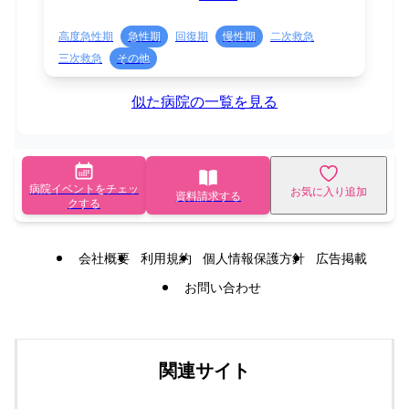
高度急性期
急性期
回復期
慢性期
二次救急
三次救急
その他
似た病院の一覧を見る
病院イベントをチェッ
お気に入り追加
資料請求する
クする
会社概要
利用規約
個人情報保護方針
広告掲載
お問い合わせ
関連サイト