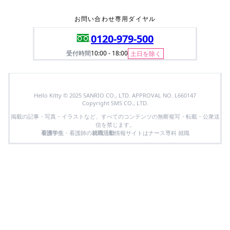
お問い合わせ専用ダイヤル
0120-979-500
受付時間
10:00 - 18:00
土日を除く
Hello Kitty © 2025 SANRIO CO., LTD. APPROVAL NO. L660147
Copyright SMS CO., LTD.
掲載の記事・写真・イラストなど、すべてのコンテンツの無断複写・転載・公衆送
信を禁じます。
看護学生
・看護師の
就職活動
情報サイトはナース専科 就職