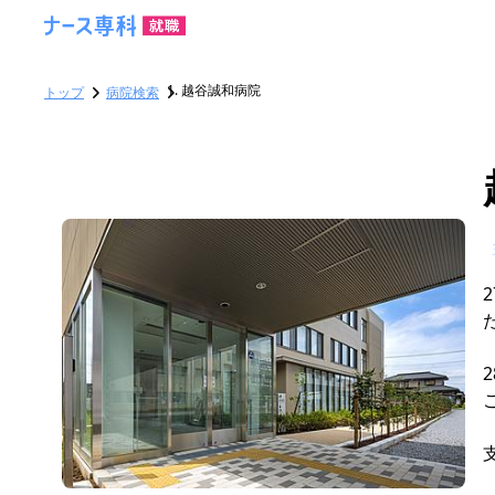
越谷誠和病院
トップ
病院検索