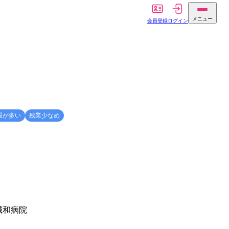
メニュー
会員登録
ログイン
暇が多い
残業少なめ
誠和病院