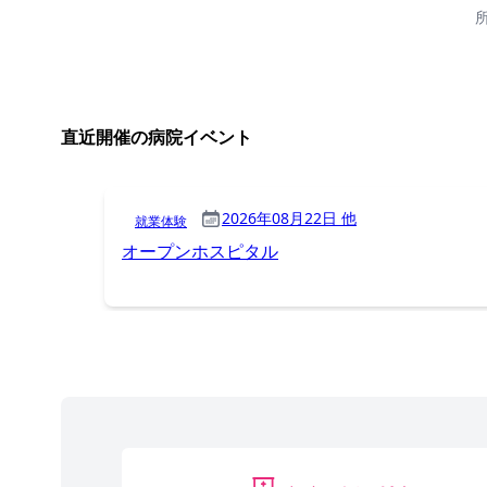
直近開催の病院イベント
2026年08月22日 他
就業体験
オープンホスピタル