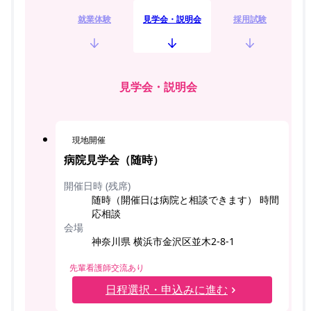
就業体験
見学会・説明会
採用試験
見学会・説明会
現地開催
病院見学会（随時）
開催日時 (残席)
随時（開催日は病院と相談できます） 時間
応相談
会場
神奈川県 横浜市金沢区並木2-8-1
先輩看護師交流あり
日程選択・申込みに進む