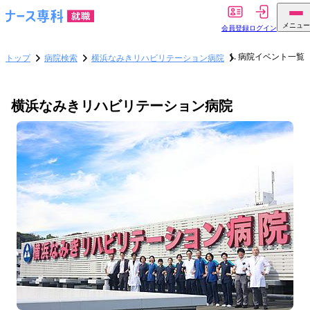
メニュー
会員登録
ログイン
病院イベント一覧
トップ
病院検索
横浜なみきリハビリテーション病院
横浜なみきリハビリテーション病院