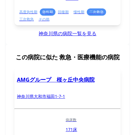
高度急性期
急性期
回復期
慢性期
二次救急
三次救急
その他
神奈川県の病院一覧を見る
この病院に似た
救急・医療機能の病院
AMGグループ 桜ヶ丘中央病院
神奈川県大和市福田1-7-1
病床数
171床