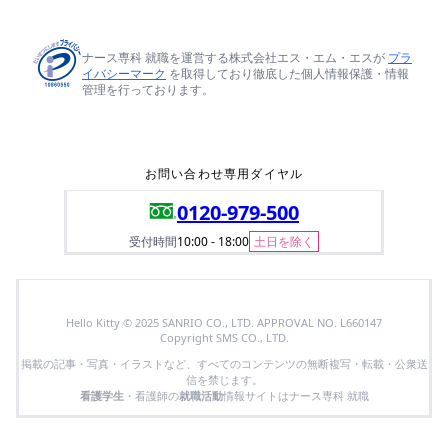
ナース専科 就職を運営する株式会社エス・エム・エスが
プラ
イバシーマーク
を取得しており徹底した個人情報保護・情報
管理を行っております。
お問い合わせ専用ダイヤル
0120-979-500
受付時間
10:00 - 18:00
土日を除く
Hello Kitty © 2025 SANRIO CO., LTD. APPROVAL NO. L660147
Copyright SMS CO., LTD.
掲載の記事・写真・イラストなど、すべてのコンテンツの無断複写・転載・公衆送
信を禁じます。
看護学生
・看護師の
就職活動
情報サイトはナース専科 就職