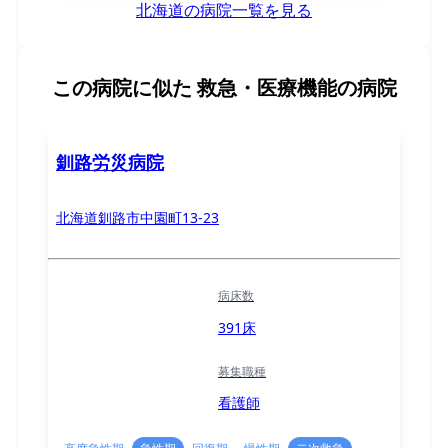
北海道の病院一覧を見る
この病院に似た
救急・医療機能の病院
釧路労災病院
北海道釧路市中園町13-23
病床数
391床
募集職種
看護師