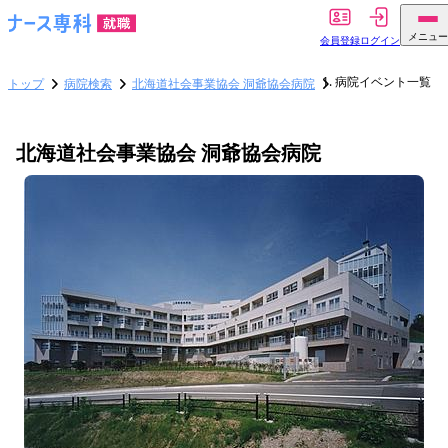
メニュー
会員登録
ログイン
病院イベント一覧
トップ
病院検索
北海道社会事業協会 洞爺協会病院
北海道社会事業協会 洞爺協会病院