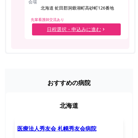
会場
北海道 虻田郡洞爺湖町高砂町126番地
先輩看護師交流あり
日程選択・申込みに進む
おすすめの病院
北海道
医療法人秀友会 札幌秀友会病院