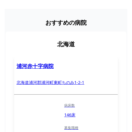
おすすめの病院
北海道
浦河赤十字病院
北海道浦河郡浦河町東町ちのみ1-2-1
病床数
146床
募集職種