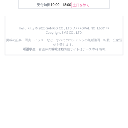
受付時間
10:00 - 18:00
土日を除く
Hello Kitty © 2025 SANRIO CO., LTD. APPROVAL NO. L660147
Copyright SMS CO., LTD.
掲載の記事・写真・イラストなど、すべてのコンテンツの無断複写・転載・公衆送
信を禁じます。
看護学生
・看護師の
就職活動
情報サイトはナース専科 就職