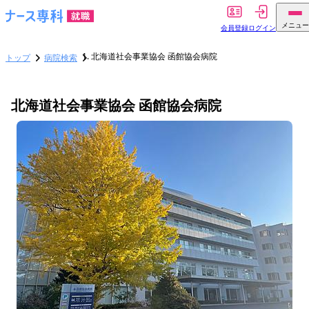
メニュー
会員登録
ログイン
北海道社会事業協会 函館協会病院
トップ
病院検索
北海道社会事業協会 函館協会病院