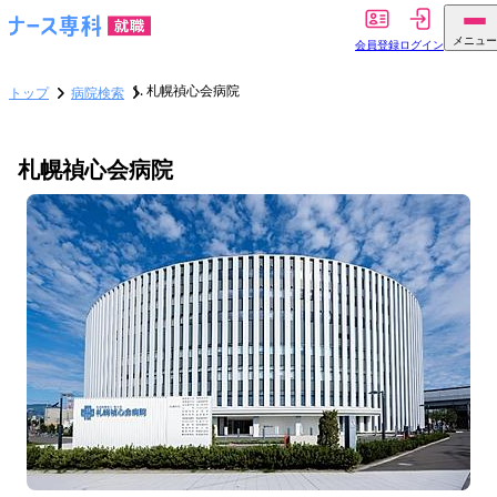
メニュー
会員登録
ログイン
札幌禎心会病院
トップ
病院検索
札幌禎心会病院