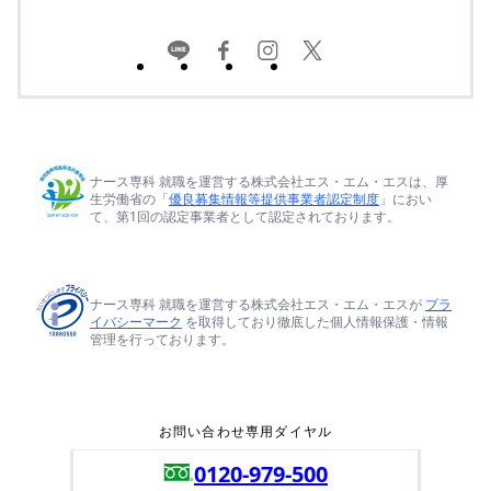
ナース専科 就職を運営する株式会社エス・エム・エスは、厚
生労働省の「
優良募集情報等提供事業者認定制度
」におい
て、第1回の認定事業者として認定されております。
ナース専科 就職を運営する株式会社エス・エム・エスが
プラ
イバシーマーク
を取得しており徹底した個人情報保護・情報
管理を行っております。
お問い合わせ専用ダイヤル
0120-979-500