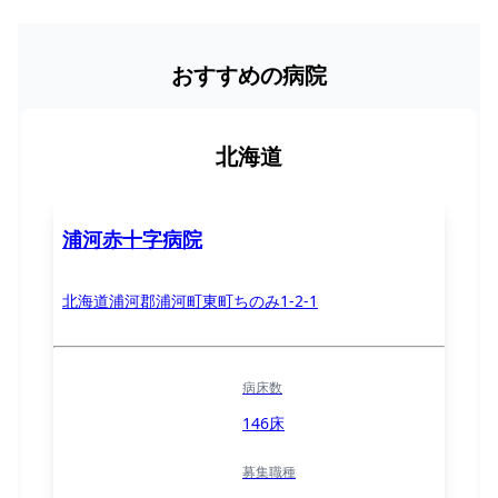
おすすめの病院
北海道
浦河赤十字病院
北海道浦河郡浦河町東町ちのみ1-2-1
病床数
146床
募集職種