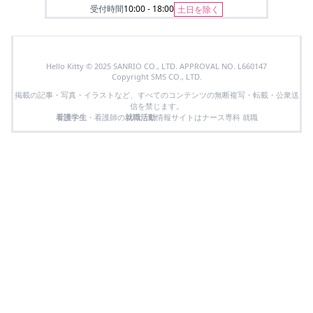
受付時間
10:00 - 18:00
土日を除く
Hello Kitty © 2025 SANRIO CO., LTD. APPROVAL NO. L660147
Copyright SMS CO., LTD.
掲載の記事・写真・イラストなど、すべてのコンテンツの無断複写・転載・公衆送
信を禁じます。
看護学生
・看護師の
就職活動
情報サイトはナース専科 就職