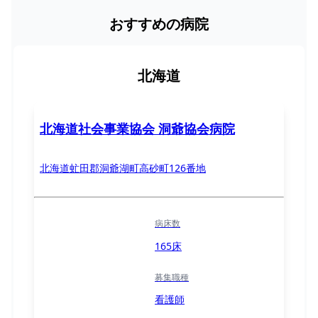
おすすめの病院
北海道
北海道社会事業協会 洞爺協会病院
北海道虻田郡洞爺湖町高砂町126番地
病床数
165床
募集職種
看護師