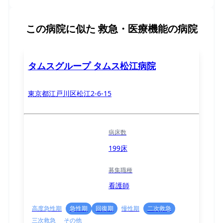
この病院に似た
救急・医療機能の病院
タムスグループ タムス松江病院
東京都江戸川区松江2-6-15
病床数
199床
募集職種
看護師
高度急性期
急性期
回復期
慢性期
二次救急
三次救急
その他