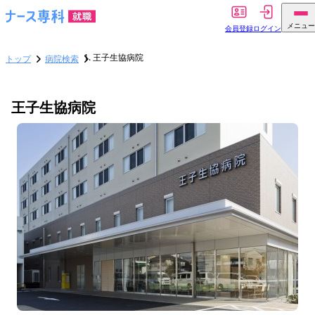
メニュー
会員登録
ログイン
王子生協病院
トップ
病院検索
王子生協病院