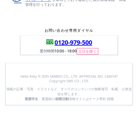
管理を行っております。
お問い合わせ専用ダイヤル
0120-979-500
受付時間
10:00 - 18:00
土日を除く
Hello Kitty © 2025 SANRIO CO., LTD. APPROVAL NO. L660147
Copyright SMS CO., LTD.
掲載の記事・写真・イラストなど、すべてのコンテンツの無断複写・転載・公衆送
信を禁じます。
看護学生
・看護師の
就職活動
情報サイトはナース専科 就職