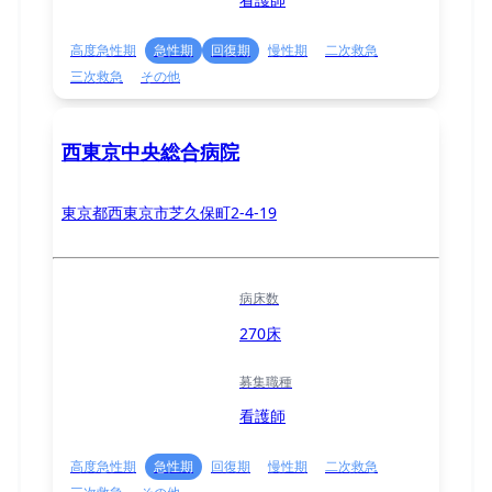
高度急性期
急性期
回復期
慢性期
二次救急
三次救急
その他
西東京中央総合病院
東京都西東京市芝久保町2-4-19
病床数
270床
募集職種
看護師
高度急性期
急性期
回復期
慢性期
二次救急