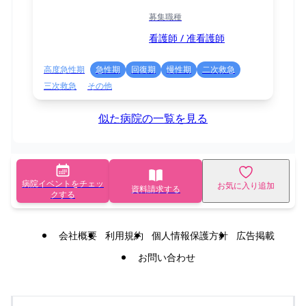
募集職種
看護師 / 准看護師
高度急性期
急性期
回復期
慢性期
二次救急
三次救急
その他
似た病院の一覧を見る
病院イベントをチェッ
お気に入り追加
資料請求する
クする
会社概要
利用規約
個人情報保護方針
広告掲載
お問い合わせ