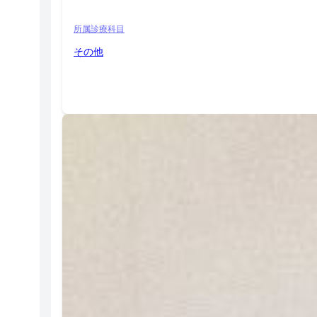
所属診療科目
その他