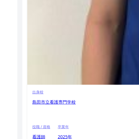
出身校
島田市立看護専門学校
役職 / 資格
卒業年
看護師
2025年