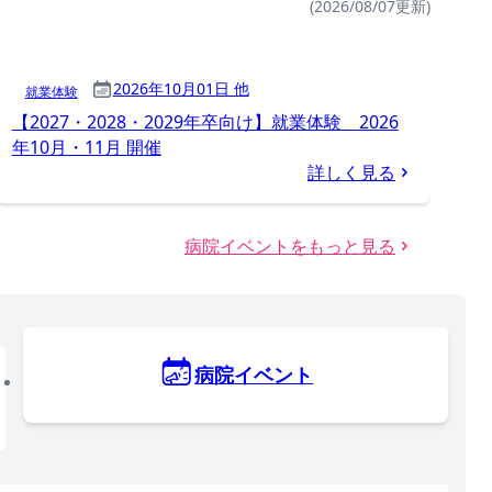
(2026/08/07更新)
2026年10月01日 他
就業体験
【2027・2028・2029年卒向け】就業体験 2026
年10月・11月 開催
詳しく見る
病院イベントをもっと見る
病院イベント