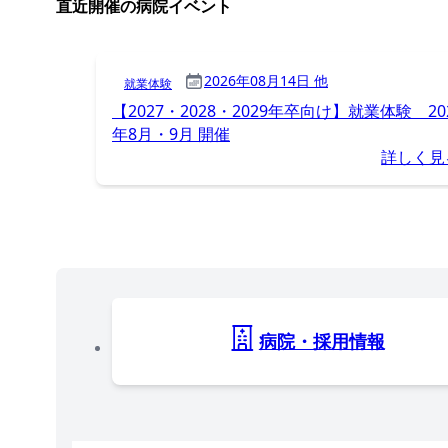
直近開催の病院イベント
2026年08月14日 他
就業体験
【2027・2028・2029年卒向け】就業体験 20
年8月・9月 開催
詳しく見
病院・採用情報