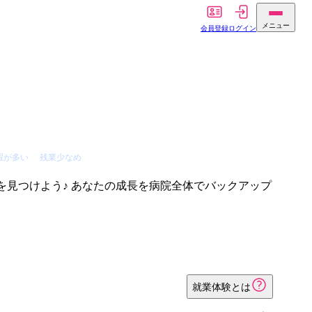
メニュー
会員登録
ログイン
暇が多い
残業少なめ
を見つけよう♪ あなたの成長を病院全体でバックアップ
就業体験とは