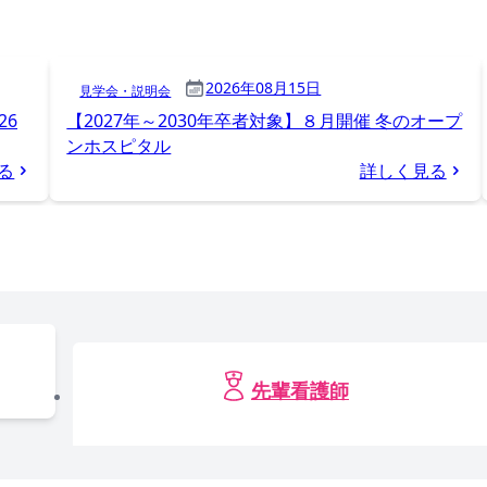
2026年08月15日
見学会・説明会
26
【2027年～2030年卒者対象】８月開催 冬のオープ
ンホスピタル
る
詳しく見る
先輩看護師