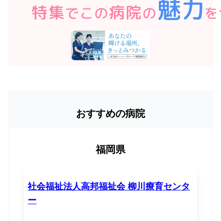
おすすめの病院
福岡県
社会福祉法人高邦福祉会 柳川療育センタ
ー