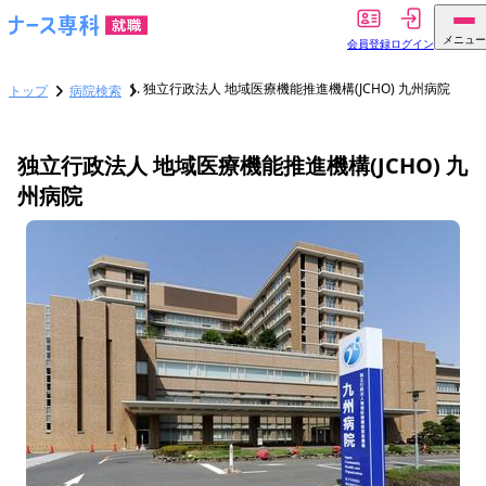
メニュー
会員登録
ログイン
独立行政法人 地域医療機能推進機構(JCHO) 九州病院
トップ
病院検索
独立行政法人 地域医療機能推進機構(JCHO) 九
州病院