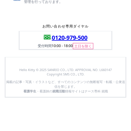
管理を行っております。
お問い合わせ専用ダイヤル
0120-979-500
受付時間
10:00 - 18:00
土日を除く
Hello Kitty © 2025 SANRIO CO., LTD. APPROVAL NO. L660147
Copyright SMS CO., LTD.
掲載の記事・写真・イラストなど、すべてのコンテンツの無断複写・転載・公衆送
信を禁じます。
看護学生
・看護師の
就職活動
情報サイトはナース専科 就職