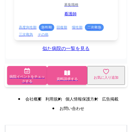
募集職種
看護師
高度急性期
急性期
回復期
慢性期
二次救急
三次救急
その他
似た病院の一覧を見る
病院イベントをチェッ
お気に入り追加
資料請求する
クする
会社概要
利用規約
個人情報保護方針
広告掲載
お問い合わせ