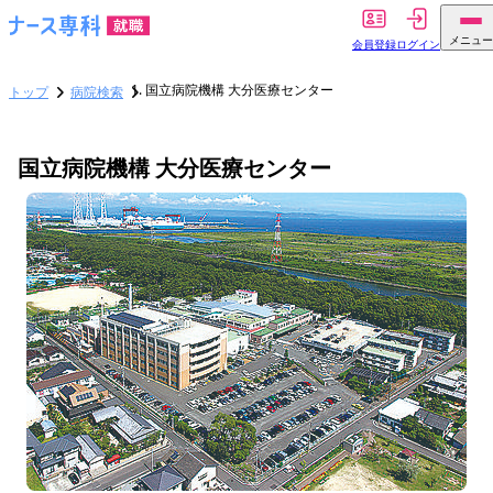
メニュー
会員登録
ログイン
国立病院機構 大分医療センター
トップ
病院検索
国立病院機構 大分医療センター