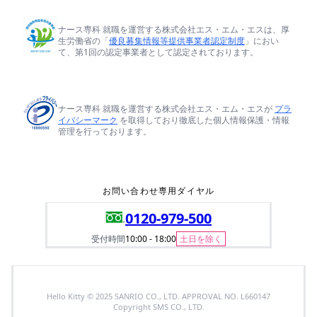
ナース専科 就職を運営する株式会社エス・エム・エスは、厚
生労働省の「
優良募集情報等提供事業者認定制度
」におい
て、第1回の認定事業者として認定されております。
ナース専科 就職を運営する株式会社エス・エム・エスが
プラ
イバシーマーク
を取得しており徹底した個人情報保護・情報
管理を行っております。
お問い合わせ専用ダイヤル
0120-979-500
受付時間
10:00 - 18:00
土日を除く
Hello Kitty © 2025 SANRIO CO., LTD. APPROVAL NO. L660147
Copyright SMS CO., LTD.