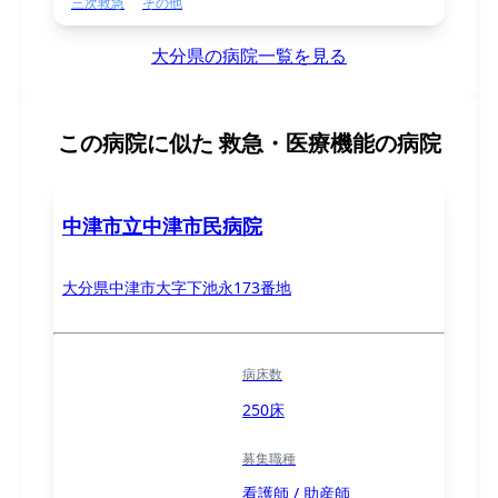
三次救急
その他
大分県の病院一覧を見る
この病院に似た
救急・医療機能の病院
中津市立中津市民病院
大分県中津市大字下池永173番地
病床数
250床
募集職種
看護師 / 助産師