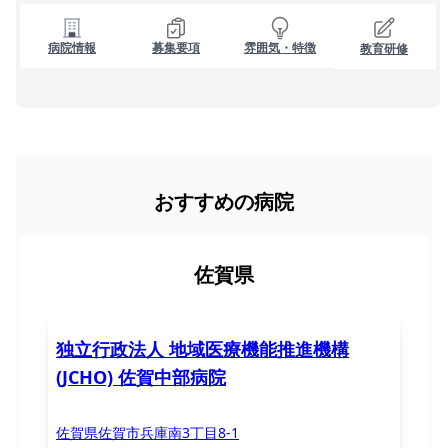
病院情報
募集要項
雰囲気・特徴
教育研修
おすすめの病院
佐賀県
独立行政法人 地域医療機能推進機構
(JCHO) 佐賀中部病院
佐賀県佐賀市兵庫南3丁目8-1