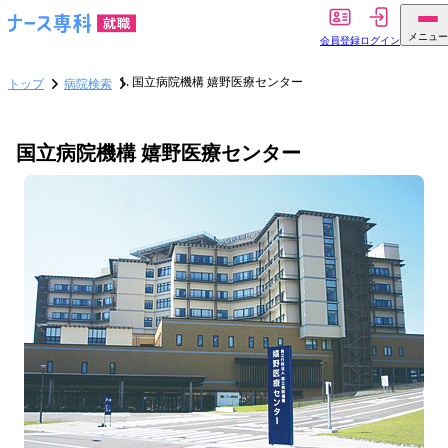
メニュー
会員登録
ログイン
国立病院機構 嬉野医療センター
トップ
病院検索
国立病院機構 嬉野医療センター