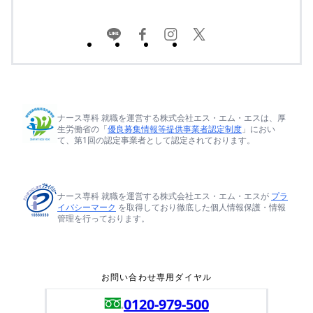
ナース専科 就職を運営する株式会社エス・エム・エスは、厚
生労働省の「
優良募集情報等提供事業者認定制度
」におい
て、第1回の認定事業者として認定されております。
ナース専科 就職を運営する株式会社エス・エム・エスが
プラ
イバシーマーク
を取得しており徹底した個人情報保護・情報
管理を行っております。
お問い合わせ専用ダイヤル
0120-979-500