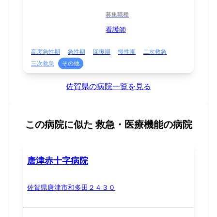
募集職種
看護師
高度急性期
急性期
回復期
慢性期
二次救急
三次救急
その他
佐賀県の病院一覧を見る
この病院に似た
救急・医療機能の病院
唐津赤十字病院
佐賀県唐津市和多田２４３０