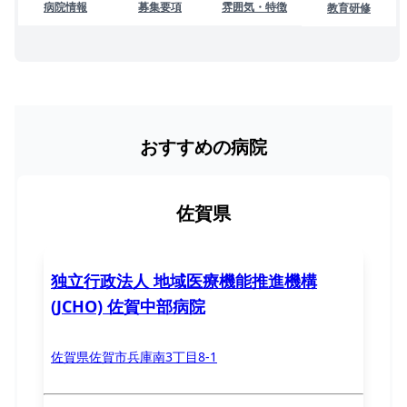
病院情報
募集要項
雰囲気・特徴
教育研修
おすすめの病院
佐賀県
独立行政法人 地域医療機能推進機構
(JCHO) 佐賀中部病院
佐賀県佐賀市兵庫南3丁目8-1