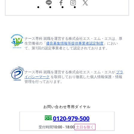
ナース専科 就職を運営する株式会社エス・エム・エスは、厚
生労働省の「
優良募集情報等提供事業者認定制度
」におい
て、第1回の認定事業者として認定されております。
ナース専科 就職を運営する株式会社エス・エム・エスが
プラ
イバシーマーク
を取得しており徹底した個人情報保護・情報
管理を行っております。
お問い合わせ専用ダイヤル
0120-979-500
受付時間
10:00 - 18:00
土日を除く