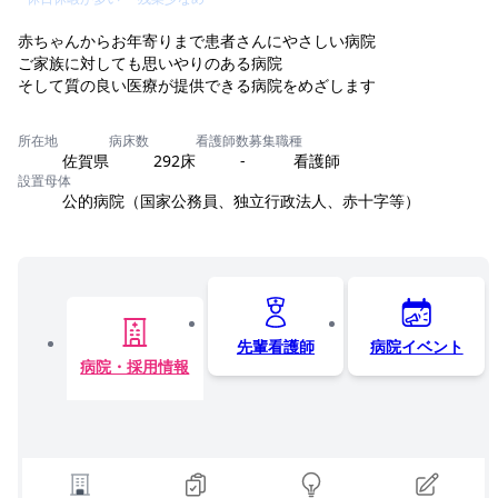
赤ちゃんからお年寄りまで患者さんにやさしい病院
ご家族に対しても思いやりのある病院
そして質の良い医療が提供できる病院をめざします
所在地
病床数
看護師数
募集職種
佐賀県
292床
-
看護師
設置母体
公的病院（国家公務員、独立行政法人、赤十字等）
先輩看護師
病院イベント
病院・採用情報