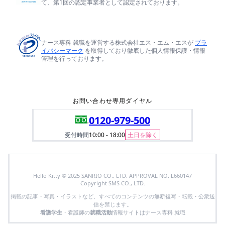
て、第1回の認定事業者として認定されております。
ナース専科 就職を運営する株式会社エス・エム・エスが
プラ
イバシーマーク
を取得しており徹底した個人情報保護・情報
管理を行っております。
お問い合わせ専用ダイヤル
0120-979-500
受付時間
10:00 - 18:00
土日を除く
Hello Kitty © 2025 SANRIO CO., LTD. APPROVAL NO. L660147
Copyright SMS CO., LTD.
掲載の記事・写真・イラストなど、すべてのコンテンツの無断複写・転載・公衆送
信を禁じます。
看護学生
・看護師の
就職活動
情報サイトはナース専科 就職