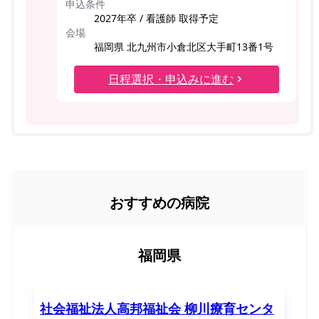
申込条件
2027年卒 / 看護師 取得予定
会場
福岡県 北九州市小倉北区大手町13番1号
日程選択・申込みに進む
おすすめの病院
福岡県
社会福祉法人高邦福祉会 柳川療育センタ