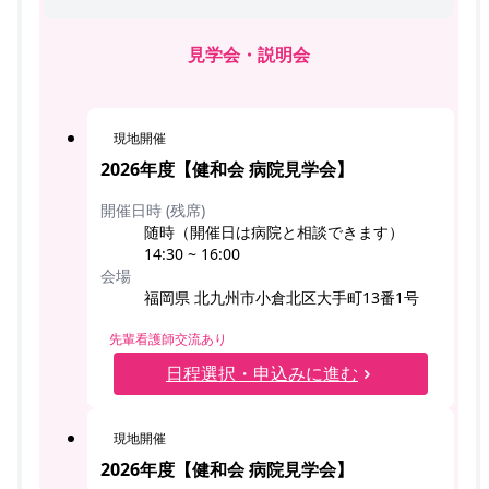
見学会・説明会
現地開催
2026年度【健和会 病院見学会】
開催日時 (残席)
随時（開催日は病院と相談できます）
14:30 ~ 16:00
会場
福岡県 北九州市小倉北区大手町13番1号
先輩看護師交流あり
日程選択・申込みに進む
現地開催
2026年度【健和会 病院見学会】