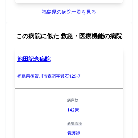
福島県の病院一覧を見る
この病院に似た
救急・医療機能の病院
池田記念病院
福島県須賀川市森宿字狐石129-7
病床数
142床
募集職種
看護師