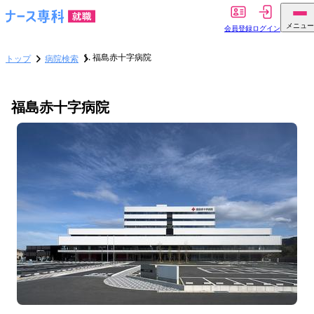
メニュー
会員登録
ログイン
福島赤十字病院
トップ
病院検索
福島赤十字病院