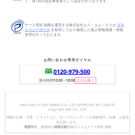
て、第1回の認定事業者として認定されております。
ナース専科 就職を運営する株式会社エス・エム・エスが
プラ
イバシーマーク
を取得しており徹底した個人情報保護・情報
管理を行っております。
お問い合わせ専用ダイヤル
0120-979-500
受付時間
10:00 - 18:00
土日を除く
Hello Kitty © 2025 SANRIO CO., LTD. APPROVAL NO. L660147
Copyright SMS CO., LTD.
掲載の記事・写真・イラストなど、すべてのコンテンツの無断複写・転載・公衆送
信を禁じます。
看護学生
・看護師の
就職活動
情報サイトはナース専科 就職