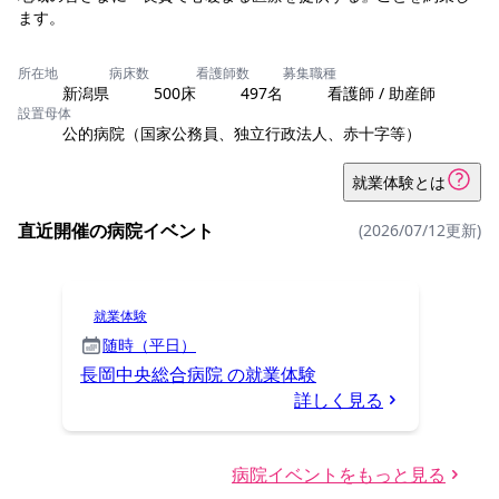
ます。
所在地
病床数
看護師数
募集職種
新潟県
500床
497名
看護師 / 助産師
設置母体
公的病院（国家公務員、独立行政法人、赤十字等）
就業体験とは
直近開催の病院イベント
(2026/07/12更新)
就業体験
随時（平日）
長岡中央総合病院 の就業体験
詳しく見る
病院イベントをもっと見る