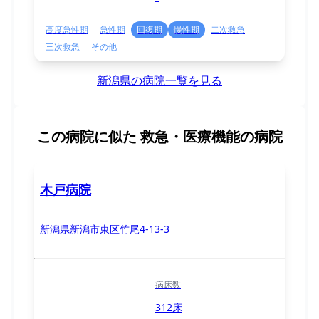
高度急性期
急性期
回復期
慢性期
二次救急
三次救急
その他
新潟県の病院一覧を見る
この病院に似た
救急・医療機能の病院
木戸病院
新潟県新潟市東区竹尾4-13-3
病床数
312床