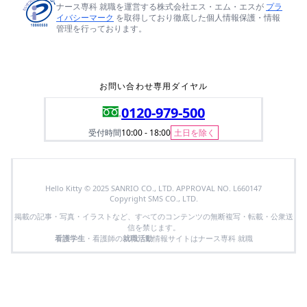
ナース専科 就職を運営する株式会社エス・エム・エスが
プラ
イバシーマーク
を取得しており徹底した個人情報保護・情報
管理を行っております。
お問い合わせ専用ダイヤル
0120-979-500
受付時間
10:00 - 18:00
土日を除く
Hello Kitty © 2025 SANRIO CO., LTD. APPROVAL NO. L660147
Copyright SMS CO., LTD.
掲載の記事・写真・イラストなど、すべてのコンテンツの無断複写・転載・公衆送
信を禁じます。
看護学生
・看護師の
就職活動
情報サイトはナース専科 就職