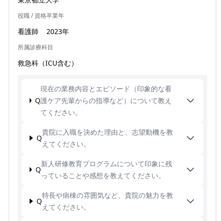
役職 / 資格
卒業年
看護師
2023年
所属診療科目
救急科（ICU含む）
現在の業務内容とエピソード（印象的な看
Q
護ケア先輩からの指導など）について教え
てください。
貴院に入職を決めた理由と、志望動機を教
Q
えてください。
新人研修教育プログラムについて印象に残
Q
っていることや感想を教えてください。
特長や病棟の雰囲気など、貴院の魅力を教
Q
えてください。