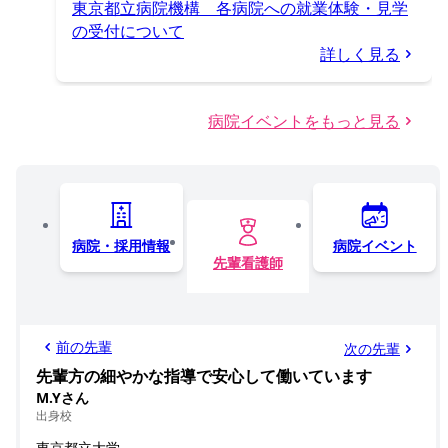
東京都立病院機構 各病院への就業体験・見学
の受付について
詳しく見る
病院イベントをもっと見る
病院・採用情報
病院イベント
先輩看護師
前の先輩
次の先輩
先輩方の細やかな指導で安心して働いています
M.Yさん
出身校
東京都立大学