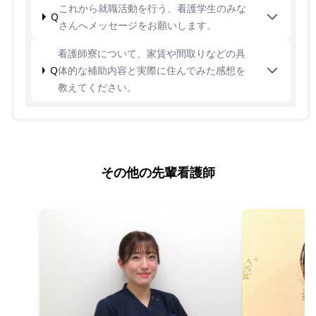
これから就職活動を行う、看護学生のみな
Q
さんへメッセージをお願いします。
看護師寮について、家賃や間取りなどの具
Q
体的な補助内容と実際に住んでみた感想を
教えてください。
その他の先輩看護師