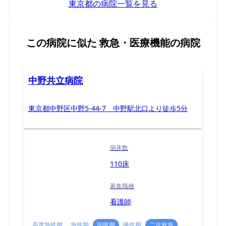
東京都の病院一覧を見る
この病院に似た
救急・医療機能の病院
中野共立病院
東京都中野区中野5-44-7 中野駅北口より徒歩5分
病床数
110床
募集職種
看護師
高度急性期
急性期
回復期
慢性期
二次救急