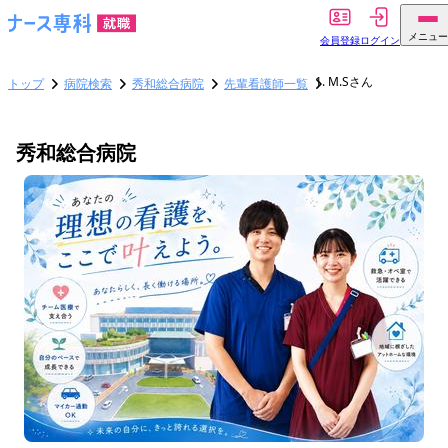
メニュー
会員登録
ログイン
M.Sさん
トップ
病院検索
秀和総合病院
先輩看護師一覧
秀和総合病院