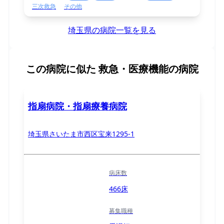
三次救急
その他
埼玉県の病院一覧を見る
この病院に似た
救急・医療機能の病院
指扇病院・指扇療養病院
埼玉県さいたま市西区宝来1295-1
病床数
466床
募集職種