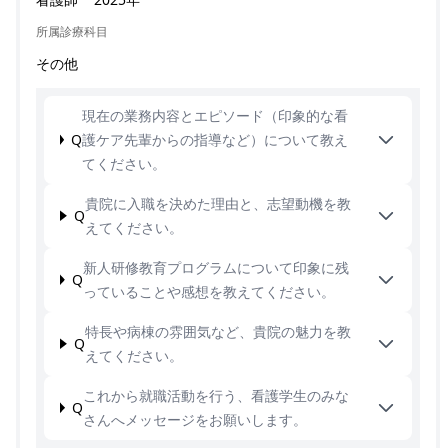
所属診療科目
その他
現在の業務内容とエピソード（印象的な看
Q
護ケア先輩からの指導など）について教え
てください。
貴院に入職を決めた理由と、志望動機を教
Q
えてください。
新人研修教育プログラムについて印象に残
Q
っていることや感想を教えてください。
特長や病棟の雰囲気など、貴院の魅力を教
Q
えてください。
これから就職活動を行う、看護学生のみな
Q
さんへメッセージをお願いします。