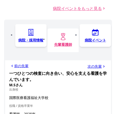
病院イベントをもっと見る
病院・採用情報
病院イベント
先輩看護師
前の先輩
次の先輩
一つひとつの検査に向き合い、安心を支える看護を学
んでいます。
M.Sさん
出身校
国際医療看護福祉大学校
役職 / 資格
卒業年
看護師
2025年