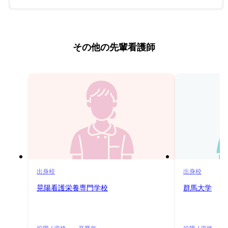
その他の先輩看護師
出身校
出身校
晃陽看護栄養専門学校
群馬大学