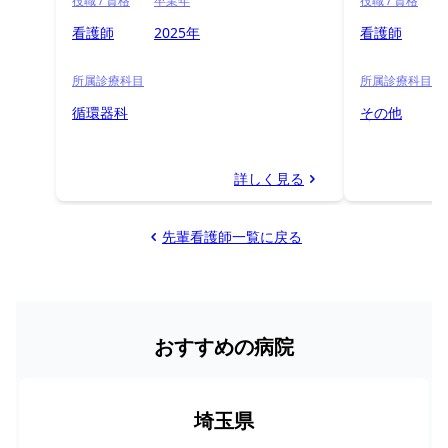
役職 / 資格
卒業年
役職 / 資格
看護師
2025年
看護師
所属診療科目
所属診療科目
循環器科
その他
詳しく見る
先輩看護師一覧に戻る
おすすめの病院
埼玉県