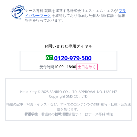
ナース専科 就職を運営する株式会社エス・エム・エスが
プラ
イバシーマーク
を取得しており徹底した個人情報保護・情報
管理を行っております。
お問い合わせ専用ダイヤル
0120-979-500
受付時間
10:00 - 18:00
土日を除く
Hello Kitty © 2025 SANRIO CO., LTD. APPROVAL NO. L660147
Copyright SMS CO., LTD.
掲載の記事・写真・イラストなど、すべてのコンテンツの無断複写・転載・公衆送
信を禁じます。
看護学生
・看護師の
就職活動
情報サイトはナース専科 就職