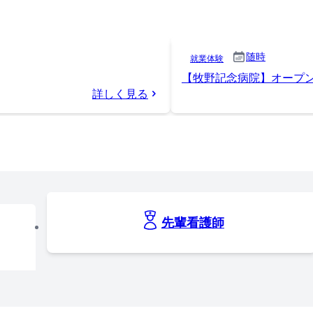
随時
就業体験
【牧野記念病院】オープ
詳しく見る
先輩看護師