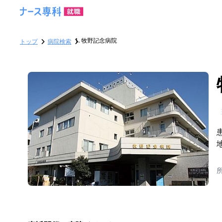
牧野記念病院
トップ
病院検索