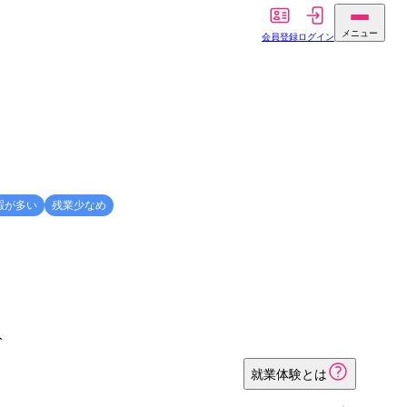
メニュー
会員登録
ログイン
暇が多い
残業少なめ
人
就業体験とは