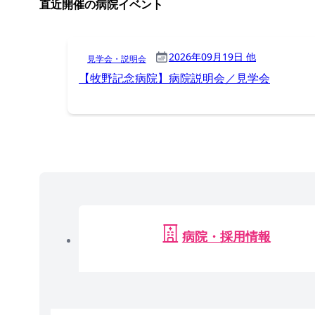
直近開催の病院イベント
2026年09月19日 他
見学会・説明会
【牧野記念病院】病院説明会／見学会
病院・採用情報