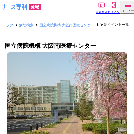
メニュー
会員登録
ログイン
病院イベント一覧
トップ
病院検索
国立病院機構 大阪南医療センター
国立病院機構 大阪南医療センター