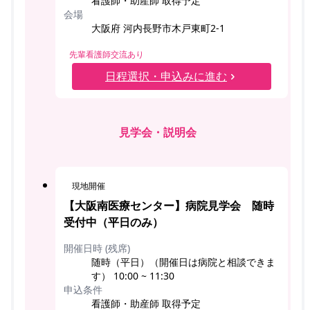
看護師・助産師 取得予定
会場
大阪府 河内長野市木戸東町2-1
先輩看護師交流あり
日程選択・申込みに進む
見学会・説明会
現地開催
【大阪南医療センター】病院見学会 随時
受付中（平日のみ）
開催日時 (残席)
随時（平日）（開催日は病院と相談できま
す） 10:00 ~ 11:30
申込条件
看護師・助産師 取得予定