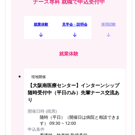
ナース専科 就職で申込受付中
就業体験
見学会・説明会
採用試験
就業体験
現地開催
【大阪南医療センター】インターンシップ
随時受付中（平日のみ）先輩ナース交流あ
り
開催日時 (残席)
随時（平日）（開催日は病院と相談できま
す） 09:30 ~ 12:00
申込条件