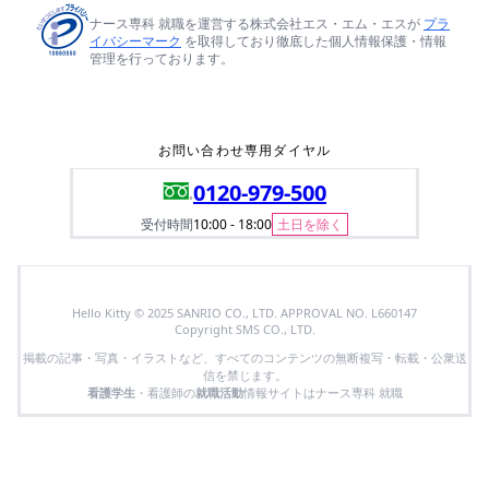
ナース専科 就職を運営する株式会社エス・エム・エスが
プラ
イバシーマーク
を取得しており徹底した個人情報保護・情報
管理を行っております。
お問い合わせ専用ダイヤル
0120-979-500
受付時間
10:00 - 18:00
土日を除く
Hello Kitty © 2025 SANRIO CO., LTD. APPROVAL NO. L660147
Copyright SMS CO., LTD.
掲載の記事・写真・イラストなど、すべてのコンテンツの無断複写・転載・公衆送
信を禁じます。
看護学生
・看護師の
就職活動
情報サイトはナース専科 就職