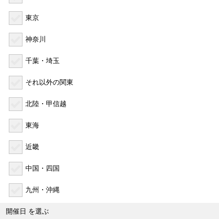
東京
神奈川
千葉・埼玉
それ以外の関東
北陸・甲信越
東海
近畿
中国・四国
九州・沖縄
開催日
を選ぶ