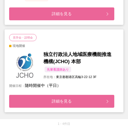
詳細を見る
見学会・説明会
現地開催
独立行政法人地域医療機能推進
機構(JCHO) 本部
先輩看護師あり
所在地：
東京都都港区高輪3-22-12 3F
随時開催中（平日）
開催日程：
詳細を見る
1 - 4件目