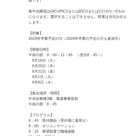
能です）
集中治療室はGICUPICUまたはEICUまたはCCUのいずれか
になります。選択することはできません。部署は当日お伝え
します。
【対象】
2028年卒業予定の方（2029年卒業の予定の方も参加可）
【開催日時】
午前の部 9：00～11：45 （受付8：45～）
8月18日（火）
8月20日（木）
8月21日（金）
9月1日（火）
9月8日（火）
【集合場所・時間】
中央診療棟3階 看護事務室前
午前の部 8：45
【プログラム】
8：45 受付開始（受付後に着替え）
9：00 オリエンテーション
9：15 希望部署で職場体験