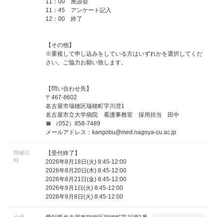
11：00 座談会
11：45 アンケート記入
12：00 終了
【その他】
※重複して申し込みをしている方はいずれかを選択してくだ
さい。ご協力お願い致します。
【問い合わせ先】
〒467-8602
名古屋市瑞穂区瑞穂町字川澄1
名古屋市立大学病院 看護事務室 採用担当 田中
☎ （052）858-7489
メールアドレス：
kangobu@med.nagoya-cu.ac.jp
開催日
【受付終了】
時
2026年8月18日(火) 8:45-12:00
2026年8月20日(木) 8:45-12:00
2026年8月21日(金) 8:45-12:00
2026年9月1日(火) 8:45-12:00
2026年9月8日(火) 8:45-12:00