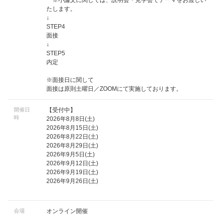
※小論文に関しては、説明会・見学会でテーマをお渡しい
たします。
↓
STEP4
面接
↓
STEP5
内定
※面接日に関して
面接は原則土曜日／ZOOMにて実施しております。
開催日
【受付中】
時
2026年8月8日(土)
2026年8月15日(土)
2026年8月22日(土)
2026年8月29日(土)
2026年9月5日(土)
2026年9月12日(土)
2026年9月19日(土)
2026年9月26日(土)
会場
オンライン開催