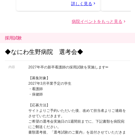
採用試験
◆なにわ生野病院 選考会◆
内容
2027年卒の新卒看護師の採用試験を実施します✏
【募集対象】
2027年3月卒業予定の学生
・看護師
・保健師
【応募方法】
サイトよりご予約いただいた後、改めて担当者よりご連絡を
させていただきます。
ご希望の選考会実施日の1週間前までに、下記書類を病院宛
にご郵送ください。
書類選考後、「選考試験のご案内」を送付させていただきま