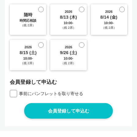
2026
2026
随時
8/13 (木)
8/14 (金)
時間応相談
10:00-
10:00-
（残 2席）
（残 2席）
（残 2席）
2026
2026
8/15 (土)
9/26 (土)
10:00-
10:00-
（残 2席）
（残 2席）
会員登録して申込む
事前にパンフレットを取り寄せる