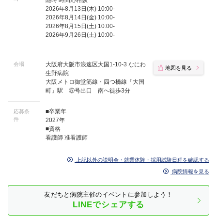
随時 時間応相談
2026年8月13日(木) 10:00-
2026年8月14日(金) 10:00-
2026年8月15日(土) 10:00-
2026年9月26日(土) 10:00-
会場
大阪府大阪市浪速区大国1-10-3 なにわ
地図を見る
生野病院
大阪メトロ御堂筋線・四つ橋線「大国
町」駅 ⑤号出口 南へ徒歩3分
■卒業年
応募条
件
2027年
■資格
看護師 准看護師
上記以外の説明会・就業体験・採用試験日程を確認する
病院情報を見る
友だちと病院主催のイベントに参加しよう！
LINEでシェアする