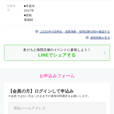
応募条
■卒業年
件
2027年
■資格
看護師
上記以外の説明会・就業体験・採用試験日程を確認する
病院情報を見る
友だちと病院主催のイベントに参加しよう！
LINEでシェアする
お申込みフォーム
【会員の方】ログインして申込み
※会員ではない方はこのまま下の参加日時選択をお願いします。