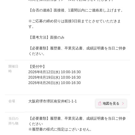
【合否の連絡】面接後、1週間以内にご連絡差し上げます。
※ご応募の締め切りは面接3日前までとさせていただきま
す。
【選考方法】面接のみ
【必要書類】履歴書、卒業見込書、成績証明書を当日ご持参
ください。
開催日
【受付中】
時
2026年8月12日(水) 10:00-16:30
2026年8月19日(水) 10:00-16:30
2026年8月26日(水) 10:00-16:30
会場
大阪府堺市堺区南安井町1-1-1
地図を見る
【必要書類】履歴書、卒業見込書、成績証明書を当日ご持参
当日の
持ち物
ください
※履歴書の様式に指定はございません。