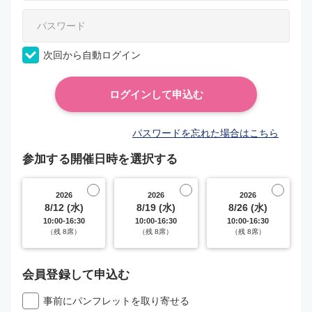
次回から自動ログイン
パスワードを忘れた場合はこちら
参加する開催日時を選択する
2026
2026
2026
8/12 (水)
8/19 (水)
8/26 (水)
10:00-16:30
10:00-16:30
10:00-16:30
（残 8席）
（残 8席）
（残 8席）
会員登録して申込む
事前にパンフレットを取り寄せる