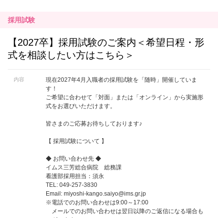
採用試験
【2027卒】採用試験のご案内＜希望日程・形
式を相談したい方はこちら＞
内容
現在2027年4月入職者の採用試験を「随時」開催していま
す！
ご希望に合わせて「対面」または「オンライン」から実施形
式をお選びいただけます。
皆さまのご応募お待ちしております♪
【 採用試験について 】
◆ お問い合わせ先 ◆
イムス三芳総合病院 総務課
看護部採用担当：須永
TEL: 049-257-3830
Email:
miyoshi-kango.saiyo@ims.gr.jp
※電話でのお問い合わせは9:00～17:00
メールでのお問い合わせは翌日以降のご返信になる場合も