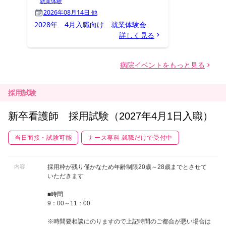
採用試験
新卒看護師 採用試験（2027年4月1日入職）
当日面接・試験可能
ナース専科 就職だけで受付中
内容
採用枠が残り僅かなため年齢制限20歳～28歳までとさせて
いただきます
■時間
9：00～11：00
※時間要相談にのりますので上記時間のご都合が悪い場合は