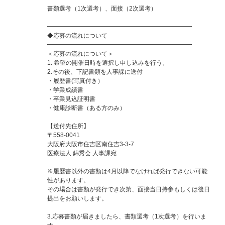
書類選考（1次選考）、面接（2次選考）
━━━━━━━━━━━━━━━━━━━━━━━━
◆応募の流れについて
━━━━━━━━━━━━━━━━━━━━━━━━
＜応募の流れについて＞
1. 希望の開催日時を選択し申し込みを行う。
2.その後、下記書類を人事課に送付
・履歴書(写真付き）
・学業成績書
・卒業見込証明書
・健康診断書（ある方のみ）
【送付先住所】
〒558-0041
大阪府大阪市住吉区南住吉3-3-7
医療法人 錦秀会 人事課宛
※履歴書以外の書類は4月以降でなければ発行できない可能
性があります。
その場合は書類が発行でき次第、面接当日持参もしくは後日
提出をお願いします。
3.応募書類が届きましたら、書類選考（1次選考）を行いま