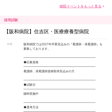
採用試験
【阪和病院】住吉区・医療療養型病院
内容
阪和病院では2027年卒業見込みの『看護師・准看護師』を
募集しております。
━━━━━━━━━━━━━━━━━━━━━━━━
◆応募資格
━━━━━━━━━━━━━━━━━━━━━━━━
看護師、准看護師資格取得見込みの方
━━━━━━━━━━━━━━━━━━━━━━━━
◆試験日
━━━━━━━━━━━━━━━━━━━━━━━━
随時実施中
━━━━━━━━━━━━━━━━━━━━━━━━
◆選考方法
━━━━━━━━━━━━━━━━━━━━━━━━