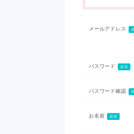
メールアドレス
パスワード
必須
パスワード確認
お名前
必須