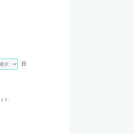
日
れます。