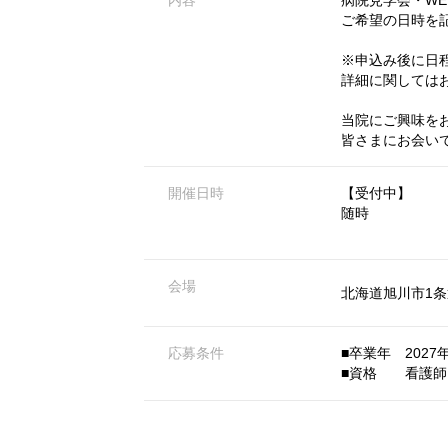
ご希望の日時を
※申込み後に日
詳細に関しては
当院にご興味を
皆さまにお会い
開催日時
【受付中】
随時
会場
北海道旭川市1条通
応募条件
■卒業年 2027年
■資格 看護師 