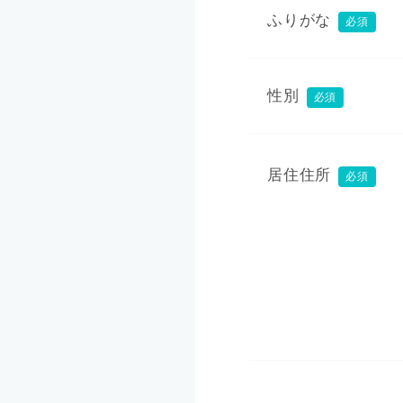
ふりがな
必須
性別
必須
居住住所
必須