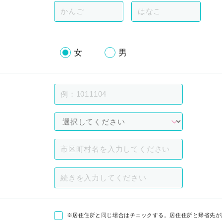
女
男
※居住住所と同じ場合はチェックする。居住住所と帰省先が