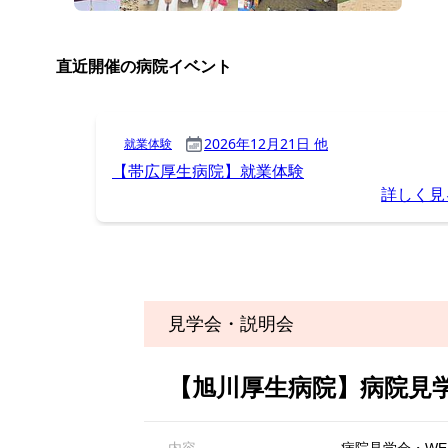
見学会・説明会
【旭川厚生病院】病院見学
内容
病院見学会・W