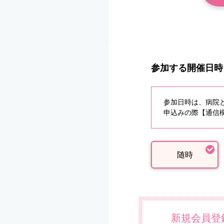
参加する開催日時
参加日時は、病院
申込みの際【通信欄
随時
新規会員登