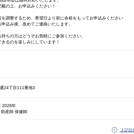
記載の上、お申込みください！
程を調整するため、希望日より前に余裕をもってお申込みください
お申込み後、改めてご連絡いたします。
お持ちの方はどうぞお気軽にご参加ください。
できるのを楽しみにしています！
24丁目111番地3
 2028年
助産師 保健師
上記以