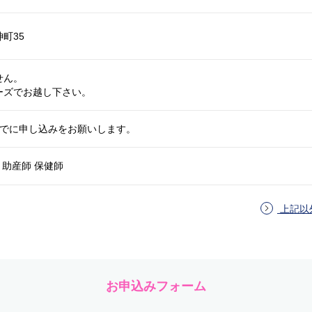
町35
せん。
ーズでお越し下さい。
までに申し込みをお願いします。
助産師 保健師
上記以
お申込みフォーム