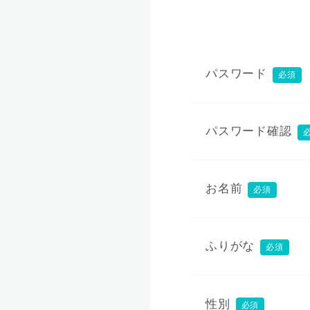
パスワード
必須
パスワード確認
お名前
必須
ふりがな
必須
性別
必須