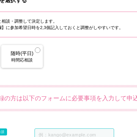
を選択する
と相談・調整して決定します。
】に参加希望日時を2,3個記入しておくと調整がしやすいです。
随時(平日)
時間応相談
録の方は以下のフォームに必要事項を入力して申
必須