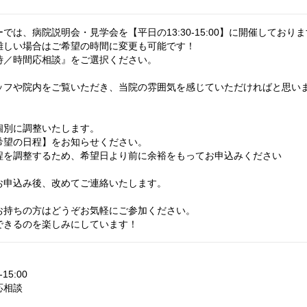
では、病院説明会・見学会を【平日の13:30-15:00】に開催しており
難しい場合はご希望の時間に変更も可能です！
時／時間応相談』をご選択ください。
ッフや院内をご覧いただき、当院の雰囲気を感じていただければと思い
個別に調整いたします。
希望の日程】をお知らせください。
程を調整するため、希望日より前に余裕をもってお申込みください
お申込み後、改めてご連絡いたします。
お持ちの方はどうぞお気軽にご参加ください。
できるのを楽しみにしています！
15:00
応相談