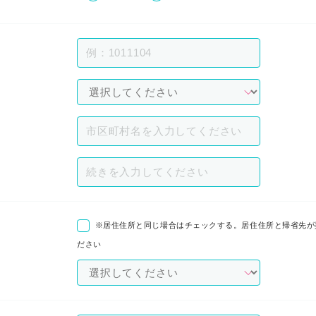
※居住住所と同じ場合はチェックする。居住住所と帰省先が
ださい