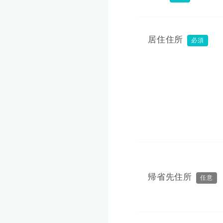
居住住所
必須
帰省先住所
任意