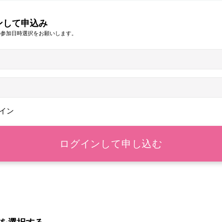
ンして申込み
の参加日時選択をお願いします。
イン